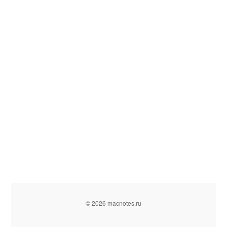
© 2026 macnotes.ru