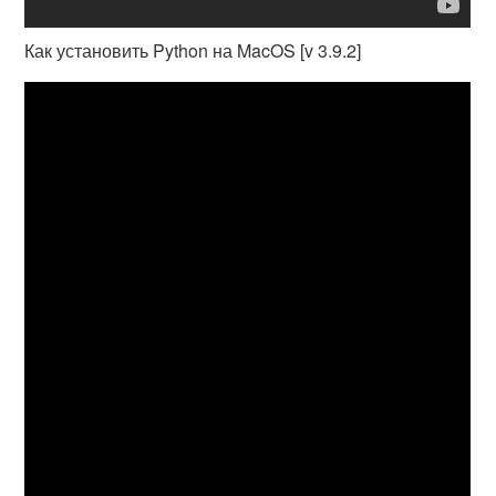
Как установить Python на MacOS [v 3.9.2]