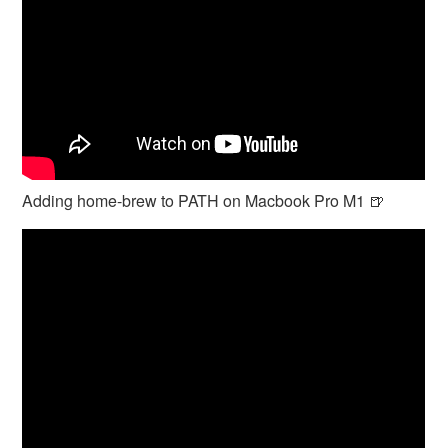
Adding home-brew to PATH on Macbook Pro M1 🍺