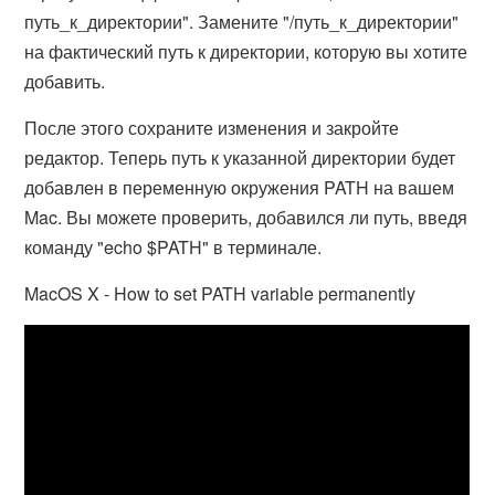
путь_к_директории". Замените "/путь_к_директории"
на фактический путь к директории, которую вы хотите
добавить.
После этого сохраните изменения и закройте
редактор. Теперь путь к указанной директории будет
добавлен в переменную окружения PATH на вашем
Mac. Вы можете проверить, добавился ли путь, введя
команду "echo $PATH" в терминале.
MacOS X - How to set PATH variable permanently