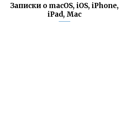
Записки о macOS, iOS, iPhone,
iPad, Mac