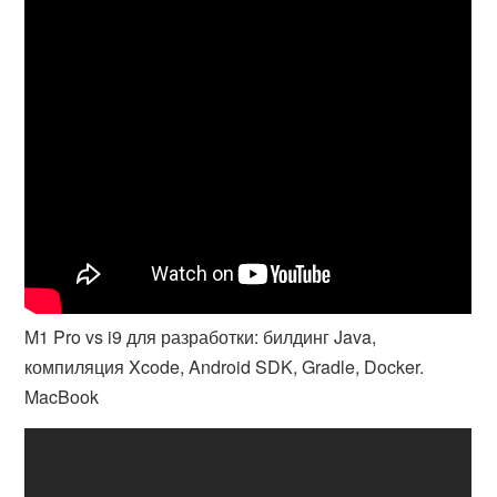
M1 Pro vs i9 для разработки: билдинг Java,
компиляция Xcode, Android SDK, Gradle, Docker.
MacBook