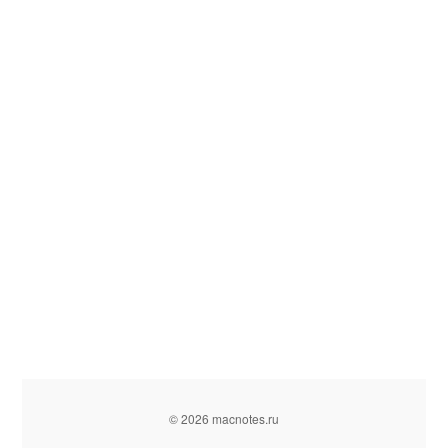
© 2026 macnotes.ru