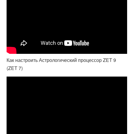
Как настроить Астрологический процессор ZET 9
(ZET 7)