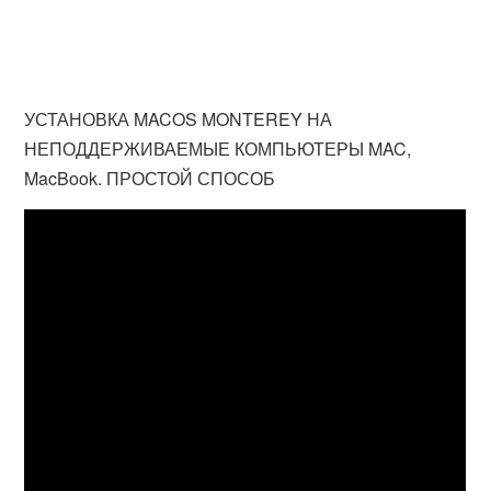
УСТАНОВКА MACOS MONTEREY НА
НЕПОДДЕРЖИВАЕМЫЕ КОМПЬЮТЕРЫ MAC,
MacBook. ПРОСТОЙ СПОСОБ