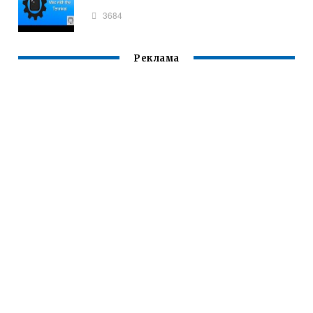
3684
Реклама