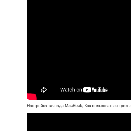
Настройка тачпада MacBook, Как пользоваться трекп