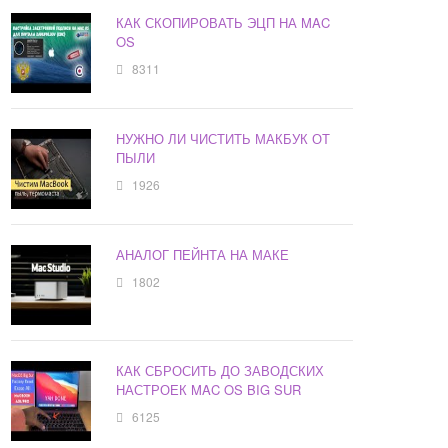
КАК СКОПИРОВАТЬ ЭЦП НА MAC
OS
8311
НУЖНО ЛИ ЧИСТИТЬ МАКБУК ОТ
ПЫЛИ
1926
АНАЛОГ ПЕЙНТА НА МАКЕ
1802
КАК СБРОСИТЬ ДО ЗАВОДСКИХ
НАСТРОЕК MAC OS BIG SUR
6125