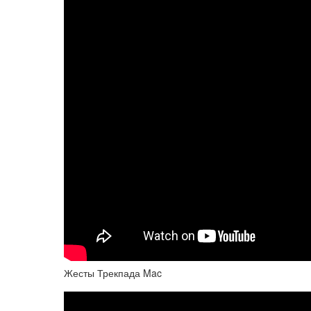
Жесты Трекпада Mac