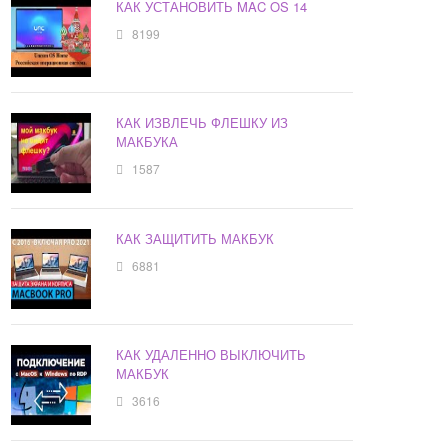
КАК УСТАНОВИТЬ MAC OS 14
8199
КАК ИЗВЛЕЧЬ ФЛЕШКУ ИЗ
МАКБУКА
1587
КАК ЗАЩИТИТЬ МАКБУК
6881
КАК УДАЛЕННО ВЫКЛЮЧИТЬ
МАКБУК
3616