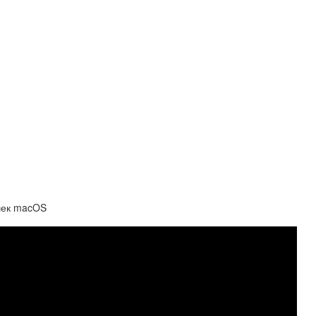
шек macOS