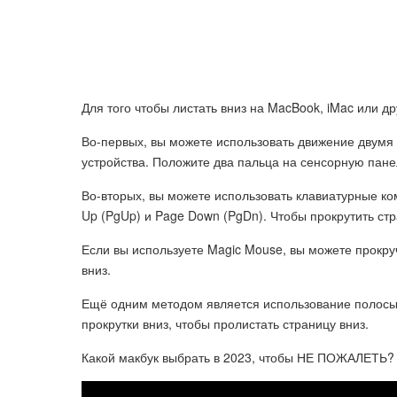
Для того чтобы листать вниз на MacBook, iMac или др
Во-первых, вы можете использовать движение двумя
устройства. Положите два пальца на сенсорную панел
Во-вторых, вы можете использовать клавиатурные ко
Up (PgUp) и Page Down (PgDn). Чтобы прокрутить ст
Если вы используете Magic Mouse, вы можете прокр
вниз.
Ещё одним методом является использование полосы 
прокрутки вниз, чтобы пролистать страницу вниз.
Какой макбук выбрать в 2023, чтобы НЕ ПОЖАЛЕТЬ? M