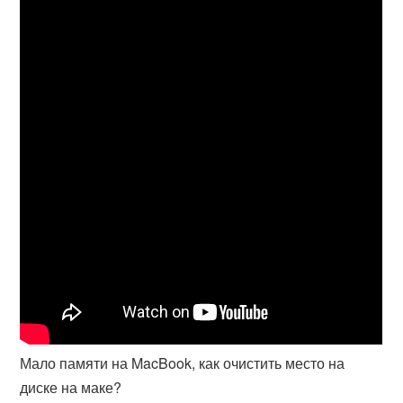
Мало памяти на MacBook, как очистить место на
диске на маке?