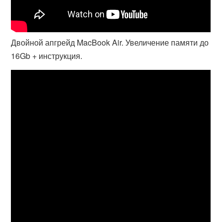
Двойной апгрейд MacBook Air. Увеличение памяти до
16Gb + инструкция.