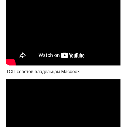
ТОП советов владельцам Macbook