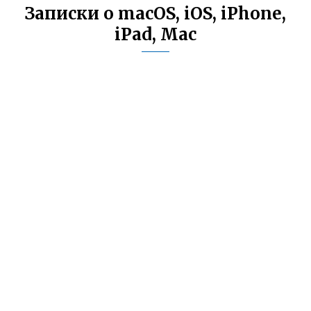
Записки о macOS, iOS, iPhone,
iPad, Mac