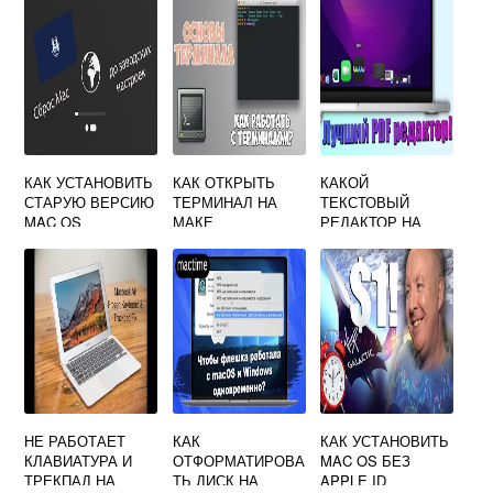
КАК УСТАНОВИТЬ
КАК ОТКРЫТЬ
КАКОЙ
СТАРУЮ ВЕРСИЮ
ТЕРМИНАЛ НА
ТЕКСТОВЫЙ
MAC OS
МАКЕ
РЕДАКТОР НА
МАКБУКЕ
НЕ РАБОТАЕТ
КАК
КАК УСТАНОВИТЬ
КЛАВИАТУРА И
ОТФОРМАТИРОВА
MAC OS БЕЗ
ТРЕКПАД НА
ТЬ ДИСК НА
APPLE ID