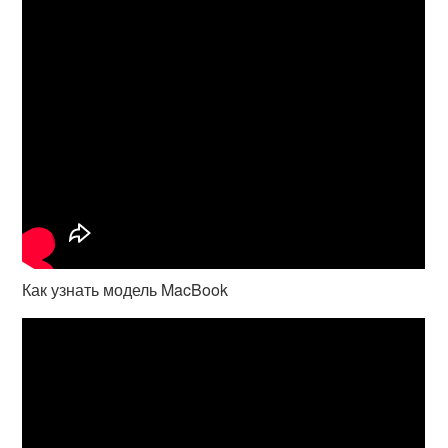
Как узнать модель MacBook