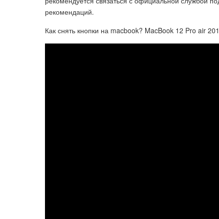
рекомендуется связаться с официальной службой по
рекомендаций.
Как снять кнопки на macbook? MacBook 12 Pro air 201