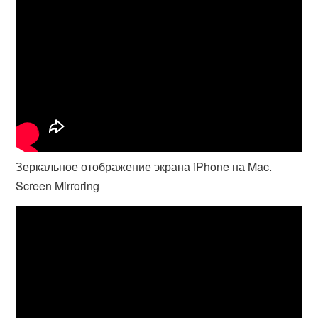
Зеркальное отображение экрана iPhone на Mac.
Screen Mirroring