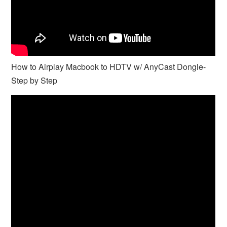
How to Airplay Macbook to HDTV w/ AnyCast Dongle-
Step by Step