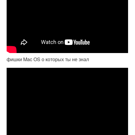
фишки Mac OS о которых ты не знал