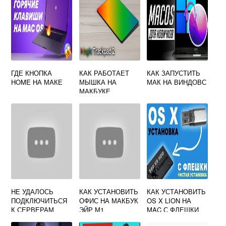
ГДЕ КНОПКА
КАК РАБОТАЕТ
КАК ЗАПУСТИТЬ
HOME НА МАКЕ
МЫШКА НА
МАК НА ВИНДОВС
МАКБУКЕ
НЕ УДАЛОСЬ
КАК УСТАНОВИТЬ
КАК УСТАНОВИТЬ
ПОДКЛЮЧИТЬСЯ
ОФИС НА МАКБУК
OS X LION НА
К СЕРВЕРАМ
ЭЙР М1
MAC С ФЛЕШКИ
PROTON MAC OS
БЕСПЛАТНО