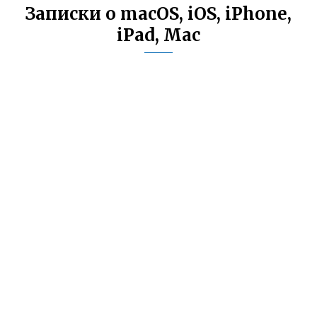
Записки о macOS, iOS, iPhone,
iPad, Mac