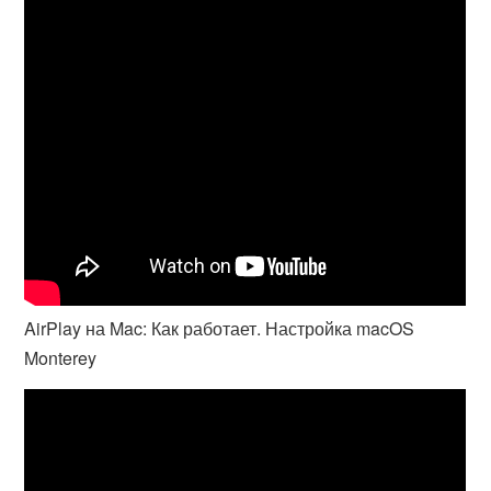
AirPlay на Mac: Как работает. Настройка macOS
Monterey