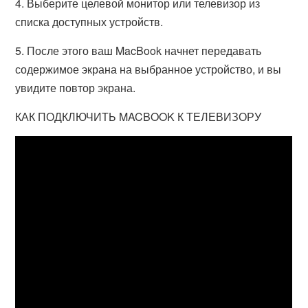
4. Выберите целевой монитор или телевизор из
списка доступных устройств.
5. После этого ваш MacBook начнет передавать
содержимое экрана на выбранное устройство, и вы
увидите повтор экрана.
КАК ПОДКЛЮЧИТЬ MACBOOK К ТЕЛЕВИЗОРУ