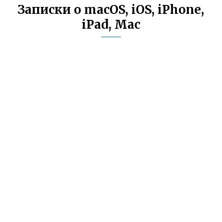
Записки о macOS, iOS, iPhone,
iPad, Mac