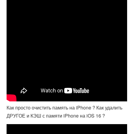
Как просто очистить память на iPhone ? Как удалить
ДРУГОЕ и КЭШ с памяти iPhone на iOS 16 ?