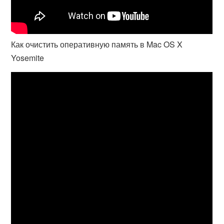
Как очистить оперативную память в Mac OS X
Yosemite