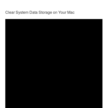
Clear System Data Storage on Your Mac