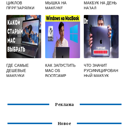
ЦИКЛОВ
МЫШКА НА
МАКБУК НА ДЕНЬ
ПЕРЕЗАРЯДКИ
МАКБУКЕ
НАЗАД
БАТАРЕИ
MACBOOK PRO
ГДЕ САМЫЕ
КАК ЗАПУСТИТЬ
ЧТО ЗНАЧИТ
ДЕШЕВЫЕ
MAC OS
РУСИФИЦИРОВАН
МАКБУКИ
BOOTCAMP
НЫЙ МАКБУК
Реклама
Новое