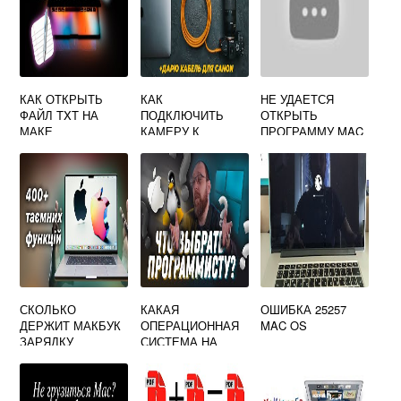
КАК ОТКРЫТЬ
КАК
НЕ УДАЕТСЯ
ФАЙЛ TXT НА
ПОДКЛЮЧИТЬ
ОТКРЫТЬ
МАКЕ
КАМЕРУ К
ПРОГРАММУ MAC
МАКБУКУ ЧЕРЕЗ
OS
HDMI
СКОЛЬКО
КАКАЯ
ОШИБКА 25257
ДЕРЖИТ МАКБУК
ОПЕРАЦИОННАЯ
MAC OS
ЗАРЯДКУ
СИСТЕМА НА
МАКБУКЕ М1