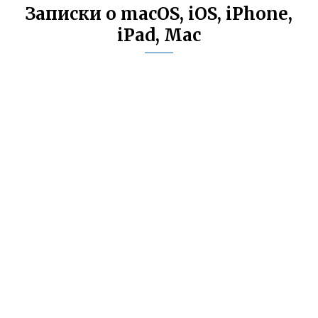
Записки о macOS, iOS, iPhone,
iPad, Mac