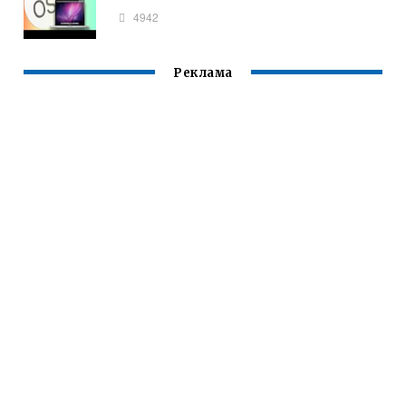
4942
Реклама