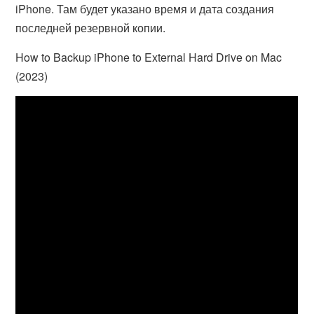
iPhone. Там будет указано время и дата создания
последней резервной копии.
How to Backup iPhone to External Hard Drive on Mac
(2023)