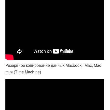
Резервное копирование данных Macbook, iMac, Mac
mini (Time Machine)