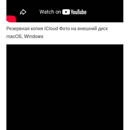
Резервная копия iCloud Фото на внешний диск
macOS, Windows