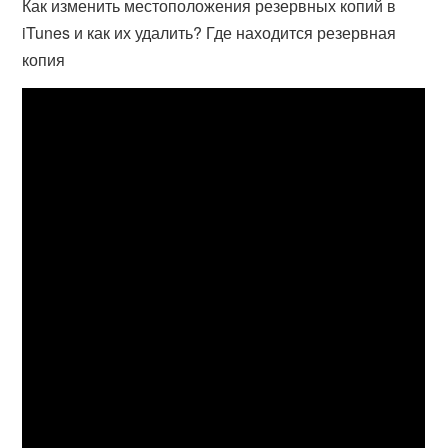
Как изменить местоположения резервных копий в
iTunes и как их удалить? Где находится резервная
копия