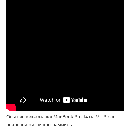
Опыт использования MacBook Pro 14 на M1 Pro в
реальной жизни программиста