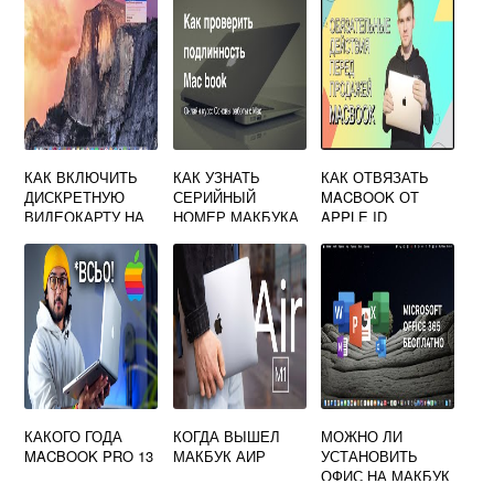
КАК ВКЛЮЧИТЬ
КАК УЗНАТЬ
КАК ОТВЯЗАТЬ
ДИСКРЕТНУЮ
СЕРИЙНЫЙ
MACBOOK ОТ
ВИДЕОКАРТУ НА
НОМЕР МАКБУКА
APPLE ID
МАКБУКЕ
БЫВШЕГО
ХОЗЯИНА
КАКОГО ГОДА
КОГДА ВЫШЕЛ
МОЖНО ЛИ
MACBOOK PRO 13
МАКБУК АИР
УСТАНОВИТЬ
ОФИС НА МАКБУК