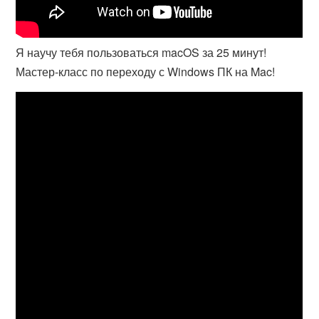
Я научу тебя пользоваться macOS за 25 минут!
Мастер-класс по переходу с Windows ПК на Mac!