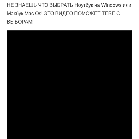
НЕ ЗНАЕШЬ ЧТО ВЫБРАТЬ Ноутбук на Windows или
Макбук Mac Os! ЭТО ВИДЕО ПОМОЖЕТ ТЕБЕ С
ВЫБОРАМ!