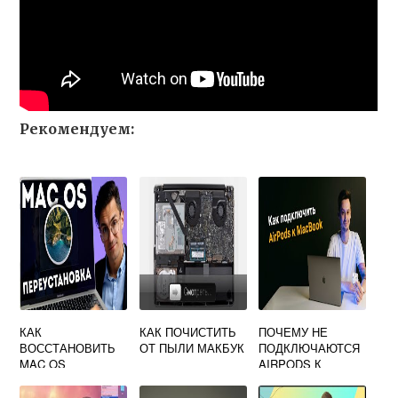
Рекомендуем:
КАК
КАК ПОЧИСТИТЬ
ПОЧЕМУ НЕ
ВОССТАНОВИТЬ
ОТ ПЫЛИ МАКБУК
ПОДКЛЮЧАЮТСЯ
MAC OS
AIRPODS К
MACBOOK