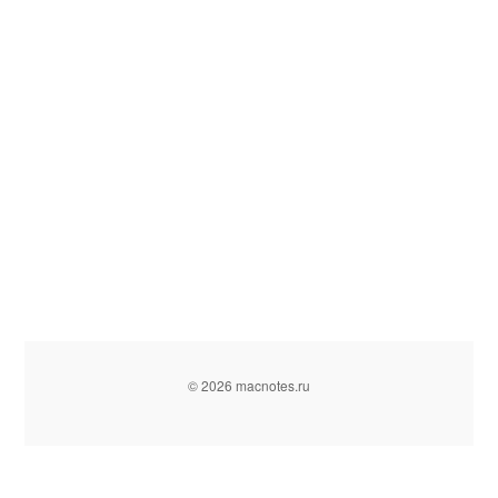
© 2026 macnotes.ru