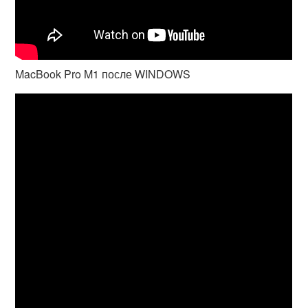
MacBook Pro M1 после WINDOWS