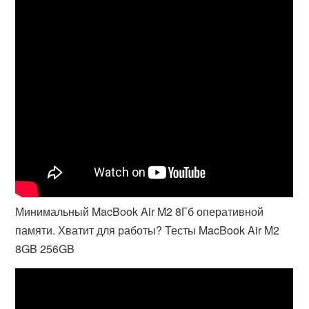
Минимальный MacBook Air M2 8Гб оперативной
памяти. Хватит для работы? Тесты MacBook Air M2
8GB 256GB