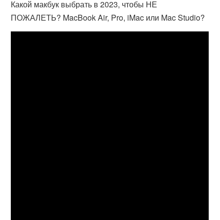
Какой макбук выбрать в 2023, чтобы НЕ
ПОЖАЛЕТЬ? MacBook Air, Pro, iMac или Mac Studio?