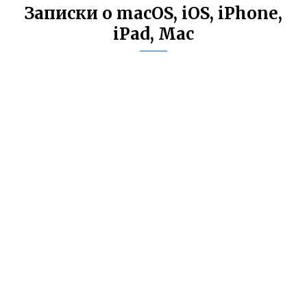
Записки о macOS, iOS, iPhone,
iPad, Mac