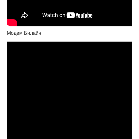
Модем Билайн