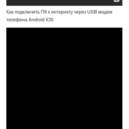
Как подключить ПК к интернету через USB модем
телефона Android IOS