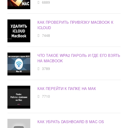
6889
КАК ПРОВЕРИТЬ ПРИВЯЗКУ MACBOOK К
ICLOUD
7448
ЧТО ТАКОЕ WPA2 ПАРОЛЬ И ГДЕ ЕГО ВЗЯТЬ
НА MACBOOK
3789
КАК ПЕРЕЙТИ К ПАПКЕ НА МАК
7710
КАК УБРАТЬ DASHBOARD В MAC OS