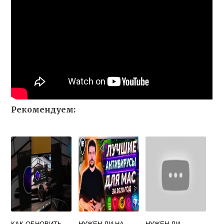
Рекомендуем:
КАК ОБНОВИТЬ
НУЖЕН ЛИ НА
НУЖЕН ЛИ