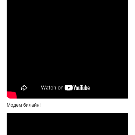
Модем билайн!