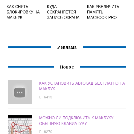
КАК СНЯТЬ
КУДА
КАК УВЕЛИЧИТЬ
БЛОКИРОВКУ НА
СОХРАНЯЕТСЯ
ПАМЯТЬ
МАКБУКЕ
ЗАПИСЬ ЭКРАНА
MACBOOK PRO
НА МАКБУКЕ
2019
Реклама
Новое
КАК УСТАНОВИТЬ АВТОКАД БЕСПЛАТНО НА
МАКБУК
6413
МОЖНО ЛИ ПОДКЛЮЧИТЬ К МАКБУКУ
ОБЫЧНУЮ КЛАВИАТУРУ
8270