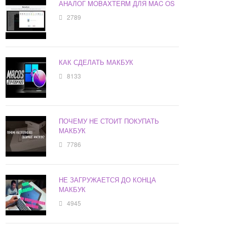
АНАЛОГ MOBAXTERM ДЛЯ MAC OS
2789
КАК СДЕЛАТЬ МАКБУК
8133
ПОЧЕМУ НЕ СТОИТ ПОКУПАТЬ
МАКБУК
7786
НЕ ЗАГРУЖАЕТСЯ ДО КОНЦА
МАКБУК
4945