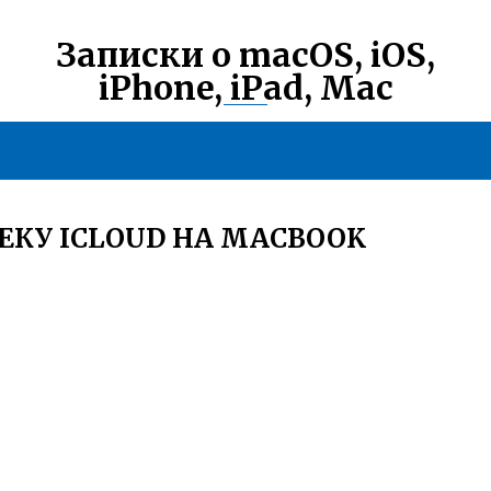
Записки о macOS, iOS,
iPhone, iPad, Mac
КУ ICLOUD НА MACBOOK