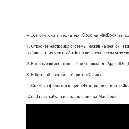
Чтобы отключить медиатеку iCloud на MacBook, вып
1. Откройте настройки системы, нажав на значок «Пр
выбрав его из меню «Apple» в верхнем левом углу эк
2. В открывшемся окне выберите раздел «Apple ID» (I
3. В боковой панели выберите «iCloud».
4. Снимите флажок с опции «Фотографии» или «iCloud
iCloud настройка и использование на Mac book