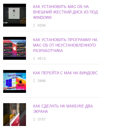
КАК УСТАНОВИТЬ MAC OS НА
ВНЕШНИЙ ЖЕСТКИЙ ДИСК ИЗ ПОД
WINDOWS
6334
КАК УСТАНОВИТЬ ПРОГРАММУ НА
MAC OS ОТ НЕУСТАНОВЛЕННОГО
РАЗРАБОТЧИКА
4513
КАК ПЕРЕЙТИ С МАК НА ВИНДОВС
3466
КАК СДЕЛАТЬ НА МАКБУКЕ ДВА
ЭКРАНА
3157