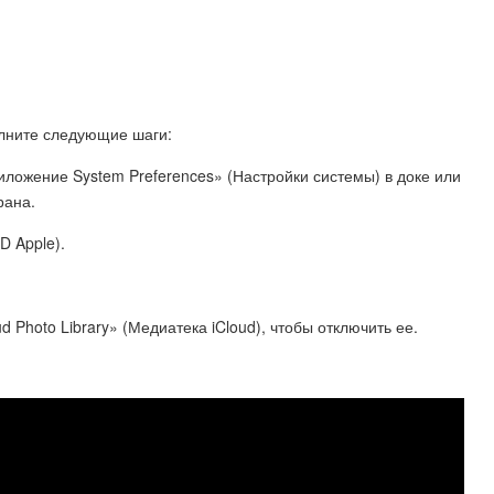
олните следующие шаги:
иложение System Preferences» (Настройки системы) в доке или
рана.
D Apple).
 Photo Library» (Медиатека iCloud), чтобы отключить ее.