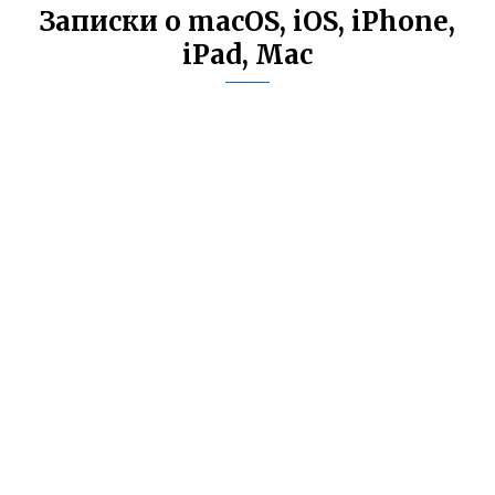
Записки о macOS, iOS, iPhone,
iPad, Mac