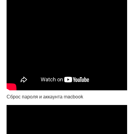
Сброс пароля и аккаунта macbook