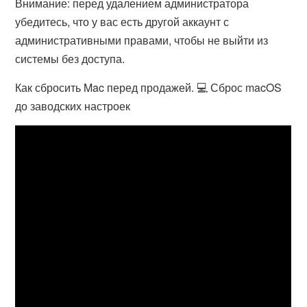
Внимание: перед удалением администратора
убедитесь, что у вас есть другой аккаунт с
административными правами, чтобы не выйти из
системы без доступа.
Как сбросить Mac перед продажей. 💻 Сброс macOS
до заводских настроек