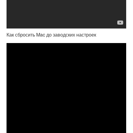
Как сбросить Mac до заводских настроек