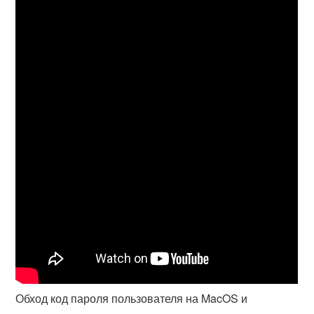
Обход код пароля пользователя на MacOS и