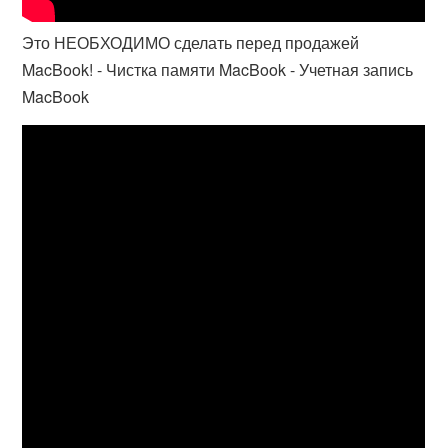
Это НЕОБХОДИМО сделать перед продажей
MacBook! - Чистка памяти MacBook - Учетная запись
MacBook