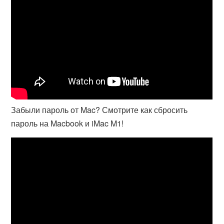
Забыли пароль от Mac? Смотрите как сбросить
пароль на Macbook и iMac M1!