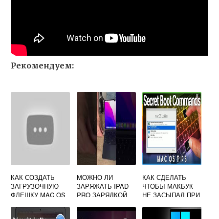
Рекомендуем:
КАК СОЗДАТЬ
МОЖНО ЛИ
КАК СДЕЛАТЬ
ЗАГРУЗОЧНУЮ
ЗАРЯЖАТЬ IPAD
ЧТОБЫ МАКБУК
ФЛЕШКУ MAC OS
PRO ЗАРЯДКОЙ
НЕ ЗАСЫПАЛ ПРИ
YOSEMITE
ОТ MACBOOK
ОТКРЫТОЙ
КРЫШКЕ