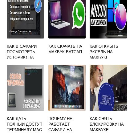
КАК В САФАРИ
КАК СКАЧАТЬ НА
КАК ОТКРЫТЬ
ПОСМОТРЕТЬ
МАКБУК ВАТСАП
ЭКСЕЛЬ НА
ИСТОРИЮ НА
МАКБУКЕ
МАКБУКЕ
КАК ДАТЬ
ПОЧЕМУ НЕ
КАК СНЯТЬ
ПОЛНЫЙ ДОСТУП
РАБОТАЕТ
БЛОКИРОВКУ НА
ТЕРМИНАЛУ MAC
САФАРИ НА
МАКБУКЕ
OS
МАКБУКЕ