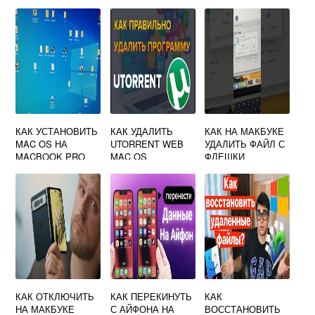
ПОЗВОЛЯЮТ
СОЗДАВАТЬ
ЭЛЕКТРОННЫЕ
ТАБЛИЦЫ
WINDOWS MAC
OS X И UNIX
КАК УСТАНОВИТЬ
КАК УДАЛИТЬ
КАК НА МАКБУКЕ
MAC OS НА
UTORRENT WEB
УДАЛИТЬ ФАЙЛ С
MACBOOK PRO
MAC OS
ФЛЕШКИ
2010
КАК ОТКЛЮЧИТЬ
КАК ПЕРЕКИНУТЬ
КАК
НА МАКБУКЕ
С АЙФОНА НА
ВОССТАНОВИТЬ