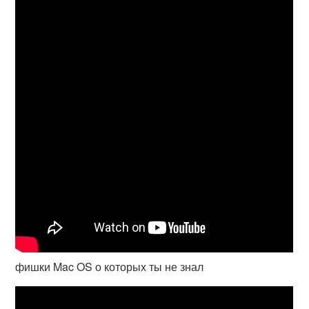
фишки Mac OS о которых ты не знал