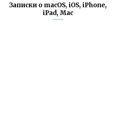
Записки о macOS, iOS, iPhone,
iPad, Mac