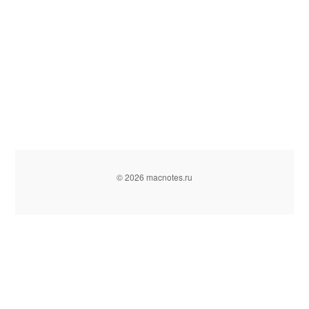
© 2026 macnotes.ru