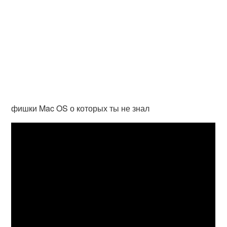
фишки Mac OS о которых ты не знал