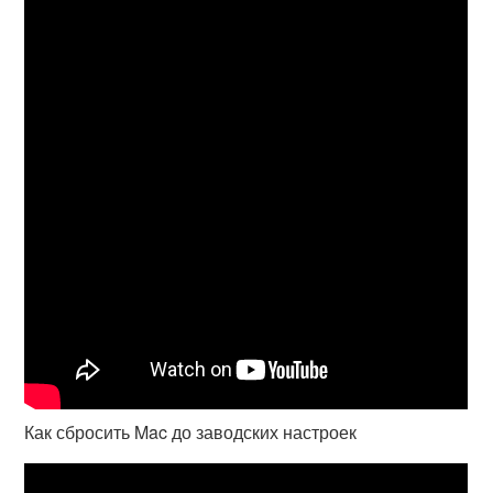
Как сбросить Mac до заводских настроек