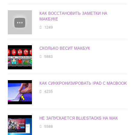
КАК ВОССТАНОВИТЬ ЗАМЕТКИ НА
МАКБУКЕ
1249
СКОЛЬКО ВЕСИТ МАКБУК
5883
КАК СИНХРОНИЗИРОВАТЬ IPAD С MACBOOK
4235
НЕ ЗАПУСКАЕТСЯ BLUESTACKS НА МАК
5588