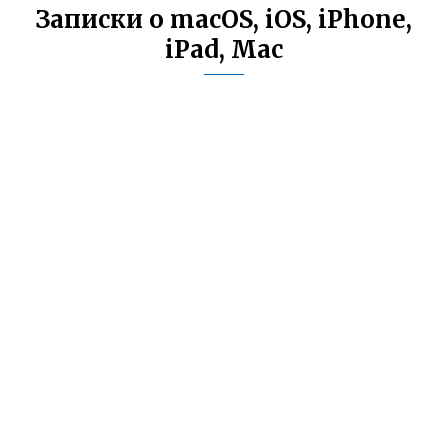
Записки о macOS, iOS, iPhone,
iPad, Mac