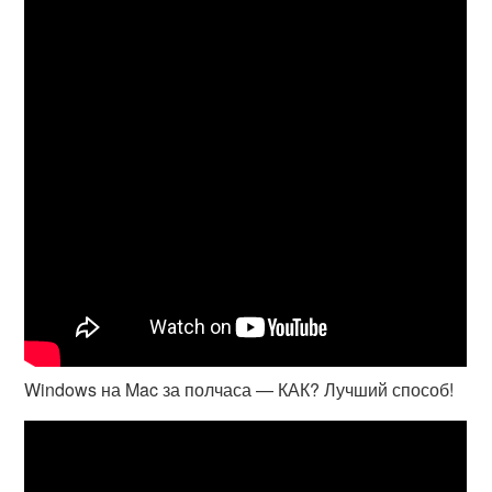
Windows на Mac за полчаса — КАК? Лучший способ!