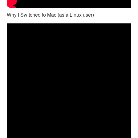
Why I Switched to Mac (as a Linux user)