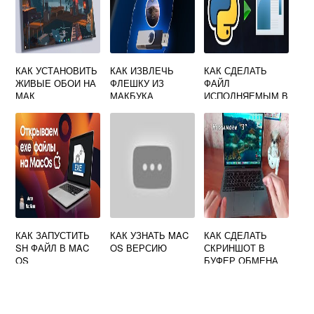
КАК УСТАНОВИТЬ
КАК ИЗВЛЕЧЬ
КАК СДЕЛАТЬ
ЖИВЫЕ ОБОИ НА
ФЛЕШКУ ИЗ
ФАЙЛ
МАК
МАКБУКА
ИСПОЛНЯЕМЫМ В
MAC OS
КАК ЗАПУСТИТЬ
КАК УЗНАТЬ MAC
КАК СДЕЛАТЬ
SH ФАЙЛ В MAC
OS ВЕРСИЮ
СКРИНШОТ В
OS
БУФЕР ОБМЕНА
НА МАКБУКЕ