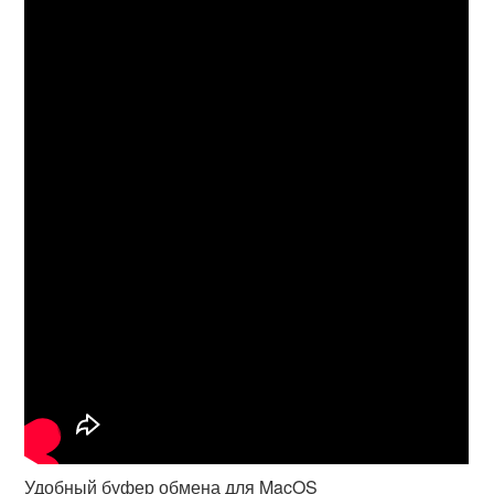
Удобный буфер обмена для MacOS