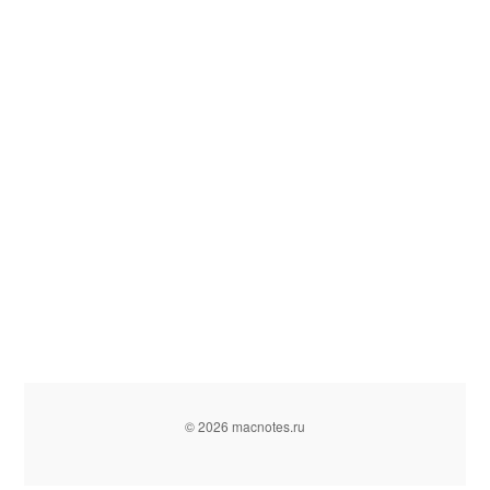
© 2026 macnotes.ru