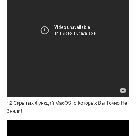
12 Скрытых Функций MacOS, о Которых Вы Точно Не
Знали!