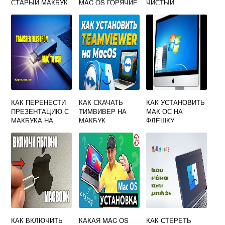
СТАРЫЙ МАКБУК
MAC OS ГОРЯЧИЕ
ЧИСТЫЙ
КЛАВИШИ
ЖЕСТКИЙ ДИСК
КАК ПЕРЕНЕСТИ
КАК СКАЧАТЬ
КАК УСТАНОВИТЬ
ПРЕЗЕНТАЦИЮ С
ТИМВИВЕР НА
МАК ОС НА
МАКБУКА НА
МАКБУК
ФЛЕШКУ
ФЛЕШКУ
КАК ВКЛЮЧИТЬ
КАКАЯ MAC OS
КАК СТЕРЕТЬ