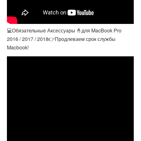
💻Обязательные Аксессуары 🤞для MacBook Pro
2016 / 2017 / 2018👉Продлеваем срок службы
Macbook!