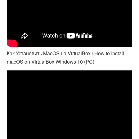
Как Установить MacOS на VirtualBox / How to Install
macOS on VirtualBox Windows 10 (PC)