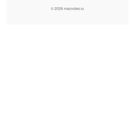
© 2026 macnotes.ru