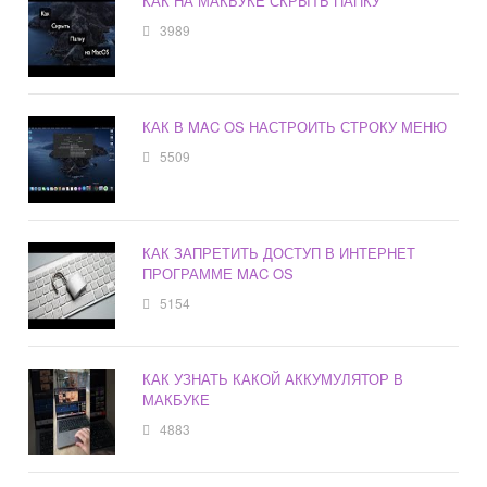
КАК НА МАКБУКЕ СКРЫТЬ ПАПКУ
3989
КАК В MAC OS НАСТРОИТЬ СТРОКУ МЕНЮ
5509
КАК ЗАПРЕТИТЬ ДОСТУП В ИНТЕРНЕТ
ПРОГРАММЕ MAC OS
5154
КАК УЗНАТЬ КАКОЙ АККУМУЛЯТОР В
МАКБУКЕ
4883