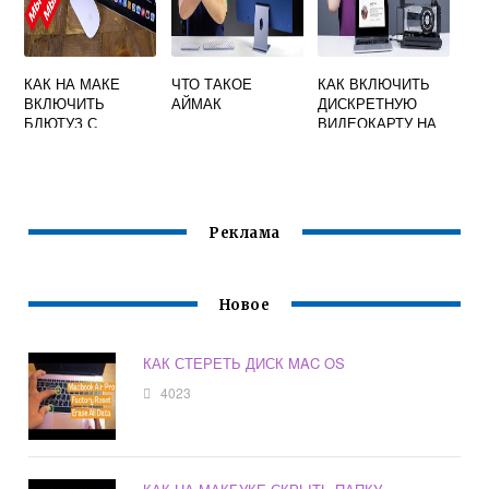
КАК НА МАКЕ
ЧТО ТАКОЕ
КАК ВКЛЮЧИТЬ
ВКЛЮЧИТЬ
АЙМАК
ДИСКРЕТНУЮ
БЛЮТУЗ С
ВИДЕОКАРТУ НА
ПОМОЩЬЮ
МАКБУКЕ
КЛАВИАТУРЫ
Реклама
Новое
КАК СТЕРЕТЬ ДИСК MAC OS
4023