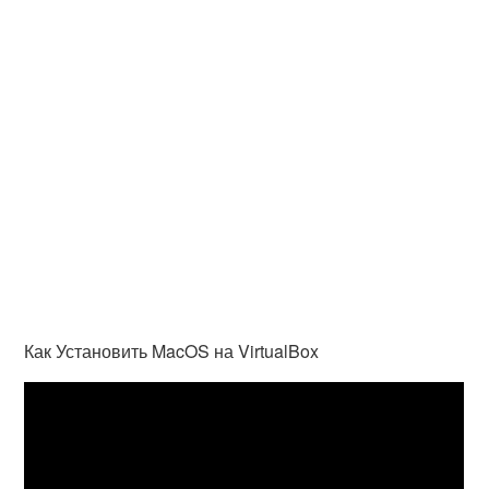
Как Установить MacOS на VirtualBox