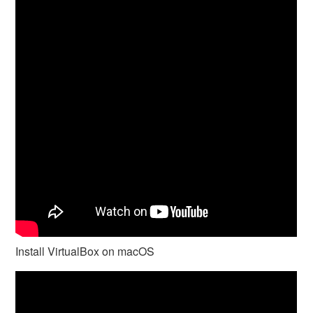
Install VirtualBox on macOS