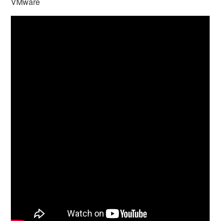
VMware