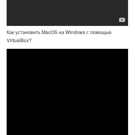
Как установить MacOS на Windows с помощью
VirtualBox?