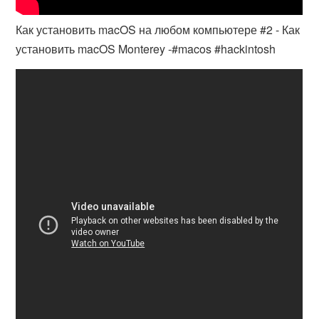
Как установить macOS на любом компьютере #2 - Как
установить macOS Monterey -#macos #hackintosh