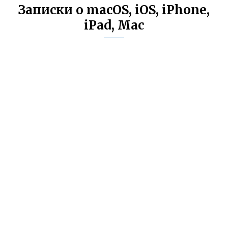
Записки о macOS, iOS, iPhone,
iPad, Mac