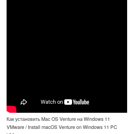
Как установить Mac OS Venture на Windows 11
VMware / Install macOS Venture on Windows 11 PC