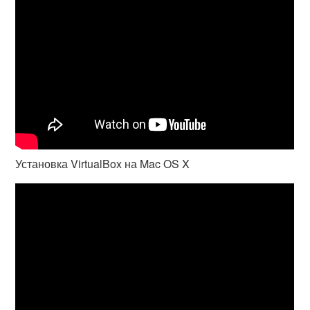
Установка VirtualBox на Mac OS X