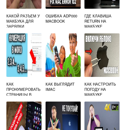
КАКОЙ РАЗЪЕМ У
ОШИБКА ADP000
ГДЕ КЛАВИША
МАКБУКА ДЛЯ
MACBOOK
RETURN НА
ЗАРЯДКИ
МАКБУКЕ
КАК
КАК ВЫГЛЯДИТ
КАК НАСТРОИТЬ
ПРОНУМЕРОВАТЬ
IMAC
ПОГОДУ НА
СТРАНИЦЫ В
МАКБУКЕ
ВОРДЕ НА
МАКБУКЕ