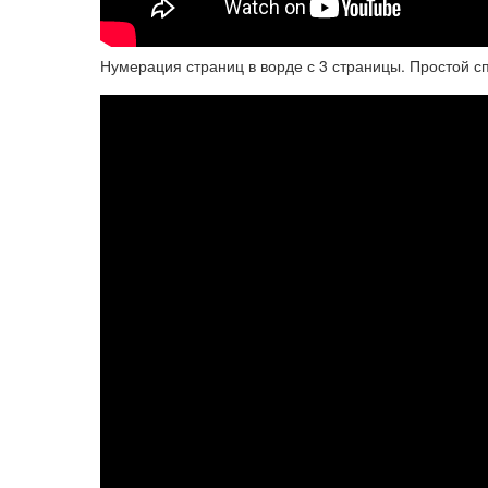
Нумерация страниц в ворде с 3 страницы. Простой с