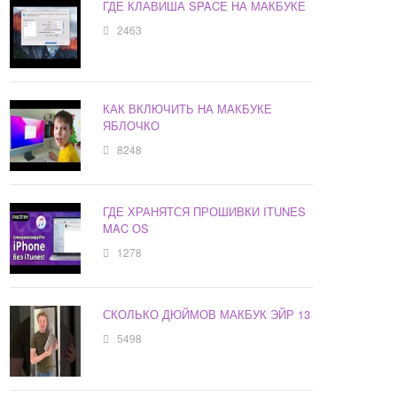
ГДЕ КЛАВИША SPACE НА МАКБУКЕ
2463
КАК ВКЛЮЧИТЬ НА МАКБУКЕ
ЯБЛОЧКО
8248
ГДЕ ХРАНЯТСЯ ПРОШИВКИ ITUNES
MAC OS
1278
СКОЛЬКО ДЮЙМОВ МАКБУК ЭЙР 13
5498