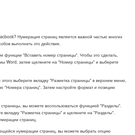
acbook? Нумерация страниц является важной частью многих
собов выполнить это действие.
е функции "Вставить номер страницы". Чтобы это сделать,
ммы Word, затем щелкните на "Номер страницы" и выберите
 этого выберите вкладку "Разметка страницы" в верхнем меню,
ию "Номера страниц". Затем настройте формат и позицию
 страницы, вы можете воспользоваться функцией "Разделы".
е вкладку "Разметка страницы" и щелкните на "Разделы".
умерации страниц.
еющейся нумерации страниц, вы можете выбрать опцию