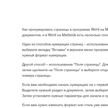
Как пронумеровать страницы в программе Word на M
документов, и в Word на Macbook есть несколько спо
Один из способов нумерации страниц – использовани
выберите вкладку "Вставка" в верхнем меню програ
нужный формат нумерации.
Другой способ – использование "Поля страницы". Для
затем щелкните на "Поля страницы" и выберите опц
номера страницы.
Если вам необходимо начать нумерацию не с первой
Выделите нужный раздел в документе, затем выберит
Затем установите нужные параметры для начала и н
Если вам нужно изменить формат или стиль уже им