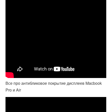
Все про антибликовое покрытие дисплеев Macbook
Pro и Air