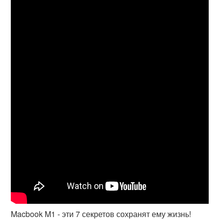
Macbook M1 - эти 7 секретов сохранят ему жизнь!