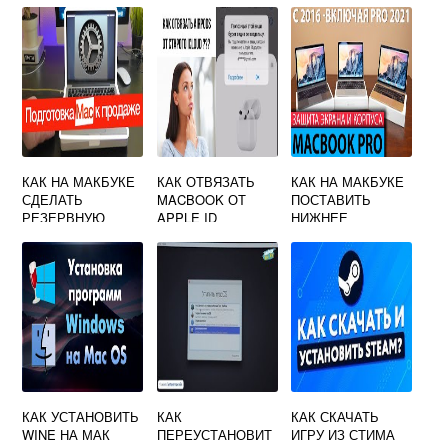
КАК НА МАКБУКЕ
КАК ОТВЯЗАТЬ
КАК НА МАКБУКЕ
СДЕЛАТЬ
MACBOOK ОТ
ПОСТАВИТЬ
РЕЗЕРВНУЮ
APPLE ID
НИЖНЕЕ
КОПИЮ
БЫВШЕГО
ПОДЧЕРКИВАНИЕ
ХОЗЯИНА
КАК УСТАНОВИТЬ
КАК
КАК СКАЧАТЬ
WINE НА МАК
ПЕРЕУСТАНОВИТ
ИГРУ ИЗ СТИМА