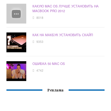
КАКУЮ MAC OS ЛУЧШЕ УСТАНОВИТЬ НА
MACBOOK PRO 2012
8018
КАК НА МАКБУК УСТАНОВИТЬ СКАЙП
9353
ОШИБКА 50 MAC OS
4742
Реклама