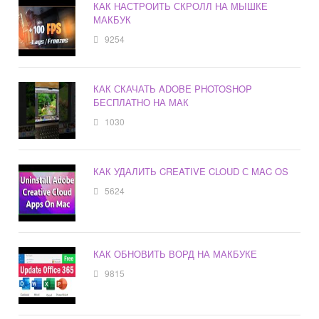
КАК НАСТРОИТЬ СКРОЛЛ НА МЫШКЕ
МАКБУК
9254
КАК СКАЧАТЬ ADOBE PHOTOSHOP
БЕСПЛАТНО НА МАК
1030
КАК УДАЛИТЬ CREATIVE CLOUD С MAC OS
5624
КАК ОБНОВИТЬ ВОРД НА МАКБУКЕ
9815