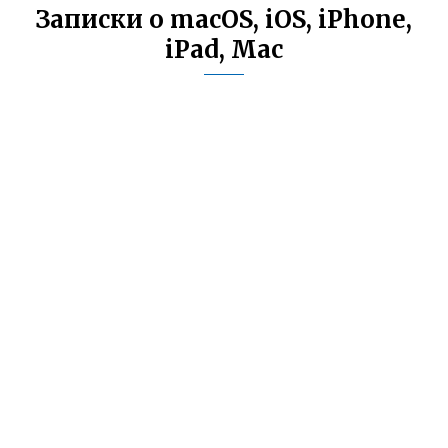
Записки о macOS, iOS, iPhone,
iPad, Mac