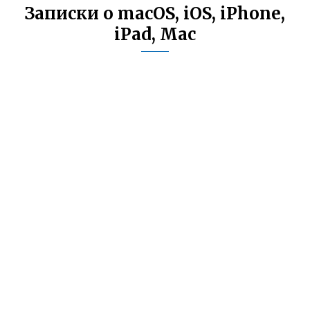
Записки о macOS, iOS, iPhone,
iPad, Mac