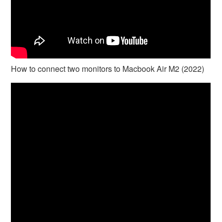
How to connect two monitors to Macbook Air M2 (2022)