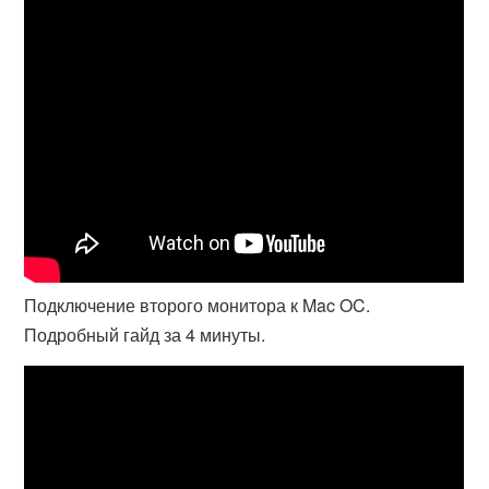
Подключение второго монитора к Mac OC.
Подробный гайд за 4 минуты.