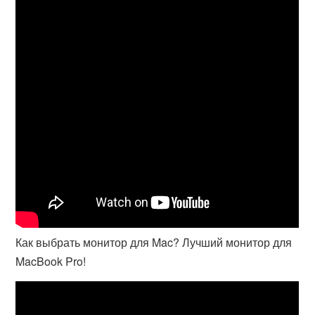
Как выбрать монитор для Mac? Лучший монитор для
MacBook Pro!