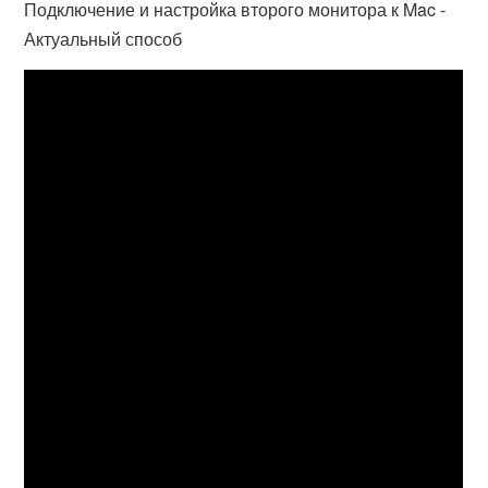
Подключение и настройка второго монитора к Mac -
Актуальный способ