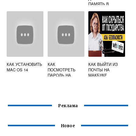
ПАМЯТЬ В
MACBOOK AIR
КАК УСТАНОВИТЬ
КАК
КАК ВЫЙТИ ИЗ
MAC OS 14
ПОСМОТРЕТЬ
ПОЧТЫ НА
ПАРОЛЬ НА
МАКБУКЕ
МАКБУКЕ ОТ WIFI
Реклама
Новое