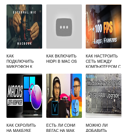
КАК
КАК ВКЛЮЧИТЬ
КАК НАСТРОИТЬ
ПОДКЛЮЧИТЬ
HIDPI В MAC OS
СЕТЬ МЕЖДУ
МИКРОФОН К
КОМПЬЮТЕРОМ С
МАКБУКУ
WINDOWS 10 И
MAC OS
КАК СКРОЛИТЬ
ЕСТЬ ЛИ СОНИ
МОЖНО ЛИ
НА МАКБУКЕ
ВЕГАС НА МАК
ДОБАВИТЬ