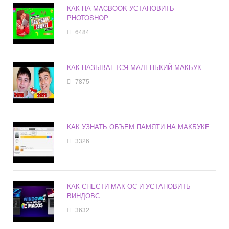
КАК НА MACBOOK УСТАНОВИТЬ
PHOTOSHOP
6484
КАК НАЗЫВАЕТСЯ МАЛЕНЬКИЙ МАКБУК
7875
КАК УЗНАТЬ ОБЪЕМ ПАМЯТИ НА МАКБУКЕ
3326
КАК СНЕСТИ МАК ОС И УСТАНОВИТЬ
ВИНДОВС
3632