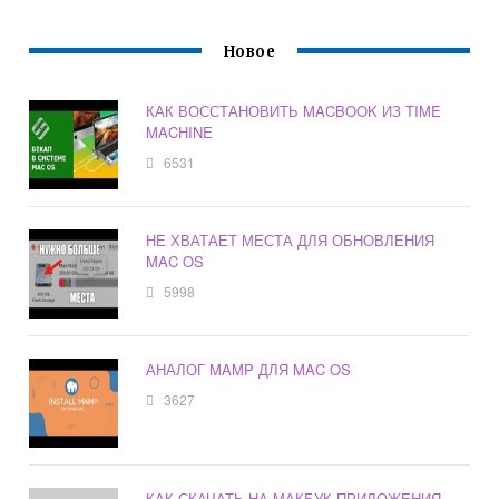
Новое
КАК ВОССТАНОВИТЬ MACBOOK ИЗ TIME
MACHINE
6531
НЕ ХВАТАЕТ МЕСТА ДЛЯ ОБНОВЛЕНИЯ
MAC OS
5998
АНАЛОГ MAMP ДЛЯ MAC OS
3627
КАК СКАЧАТЬ НА МАКБУК ПРИЛОЖЕНИЯ