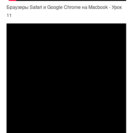
Браузеры Safari и Google Chrome на Macbook - Урок
11