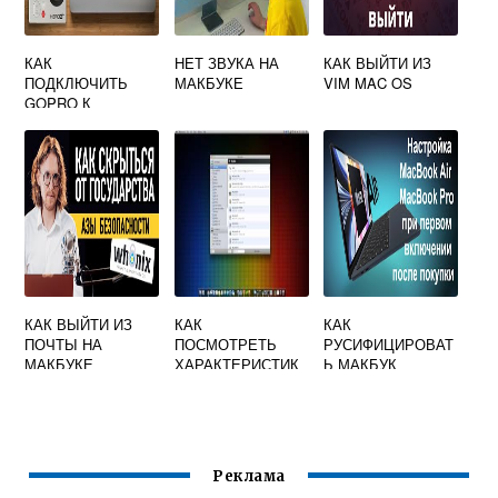
КАК
НЕТ ЗВУКА НА
КАК ВЫЙТИ ИЗ
ПОДКЛЮЧИТЬ
МАКБУКЕ
VIM MAC OS
GOPRO К
MACBOOK
КАК ВЫЙТИ ИЗ
КАК
КАК
ПОЧТЫ НА
ПОСМОТРЕТЬ
РУСИФИЦИРОВАТ
МАКБУКЕ
ХАРАКТЕРИСТИК
Ь МАКБУК
И МАКБУКА
Реклама