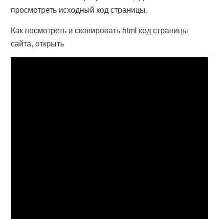
просмотреть исходный код страницы.
Как посмотреть и скопировать html код страницы
сайта, открыть