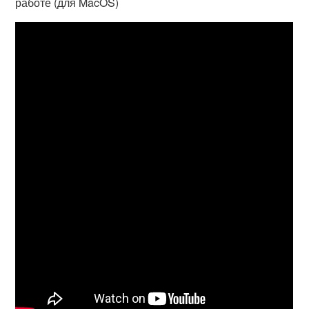
работе (для MacOS)