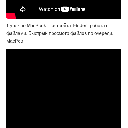
1 урок по MacBook. Настройка. Finder - работа с
файлами. Быстрый просмотр файлов по очереди.
MacPetr