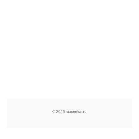
© 2026 macnotes.ru