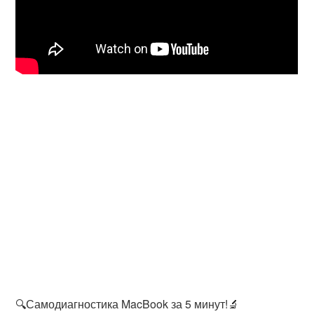
🔍Самодиагностика MacBook за 5 минут!🔬