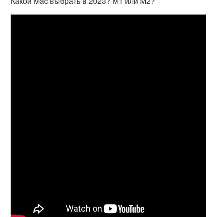
Какой Mac выбрать в 2023? М1 или М2?