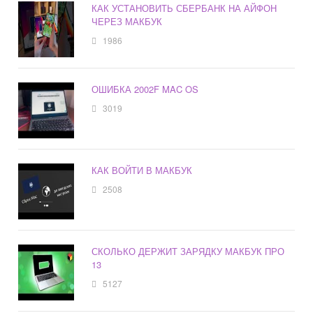
КАК УСТАНОВИТЬ СБЕРБАНК НА АЙФОН
ЧЕРЕЗ МАКБУК
1986
ОШИБКА 2002F MAC OS
3019
КАК ВОЙТИ В МАКБУК
2508
СКОЛЬКО ДЕРЖИТ ЗАРЯДКУ МАКБУК ПРО
13
5127