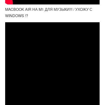
MACBOOK AIR НА M1 ДЛЯ МУЗЫКИ!!! / УХОЖУ С
WINDOWS !?