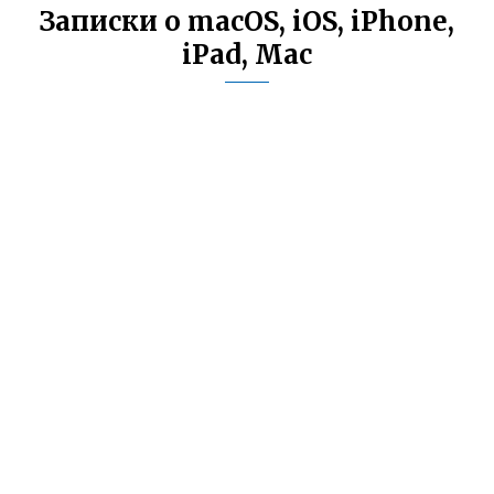
Записки о macOS, iOS, iPhone,
iPad, Mac