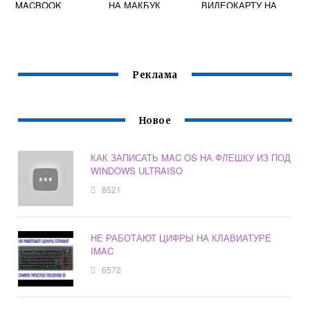
MACBOOK
НА МАКБУК
ВИДЕОКАРТУ НА
МАКБУКЕ
Реклама
Новое
КАК ЗАПИСАТЬ MAC OS НА ФЛЕШКУ ИЗ ПОД
WINDOWS ULTRAISO
8521
НЕ РАБОТАЮТ ЦИФРЫ НА КЛАВИАТУРЕ
IMAC
6572