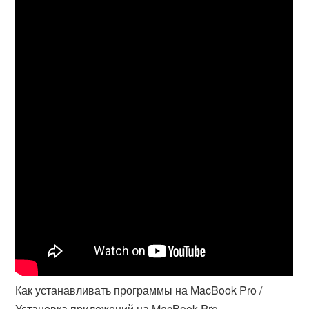
Как устанавливать программы на MacBook Pro /
Установка приложений на MacBook Pro