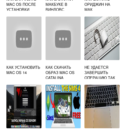
MAC OS ПОСЛЕ
МАКБУКЕ В
ОРИДЖИН НА
УСТАНОВКИ
ВИНДОВС
МАК
WINDOWS
КАК УСТАНОВИТЬ
КАК СКАЧАТЬ
НЕ УДАЕТСЯ
MAC OS 14
ОБРАЗ MAC OS
ЗАВЕРШИТЬ
CATALINA
ОПЕРАЦИЮ ТАК
КАК У ВАС НЕТ
НЕОБХОДИМЫХ
ПРАВ MAC OS