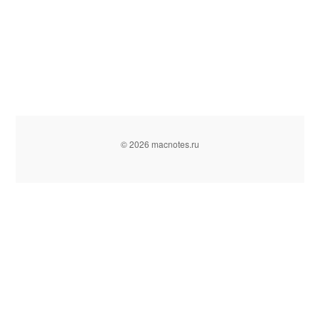
© 2026 macnotes.ru