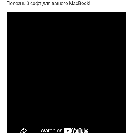
Полезный софт для вашего MacBook!