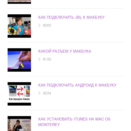
КАК ПОДКЛЮЧИТЬ JBL К МАКБУКУ
8005
КАКОЙ РАЗЪЕМ У МАКБУКА
8135
КАК ПОДКЛЮЧИТЬ АНДРОИД К МАКБУКУ
9234
КАК УСТАНОВИТЬ ITUNES НА MAC OS
MONTEREY