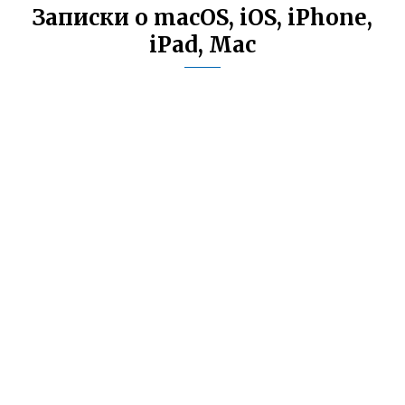
Записки о macOS, iOS, iPhone,
iPad, Mac