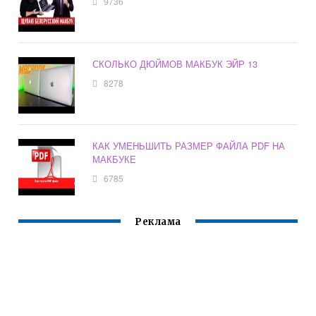
9736
СКОЛЬКО ДЮЙМОВ МАКБУК ЭЙР 13
8278
КАК УМЕНЬШИТЬ РАЗМЕР ФАЙЛА PDF НА
МАКБУКЕ
6785
Реклама