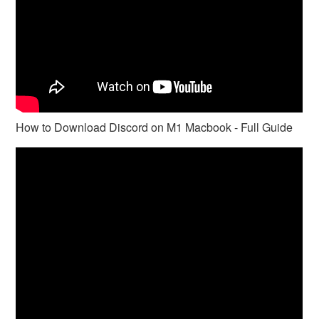
How to Download Discord on M1 Macbook - Full Guide