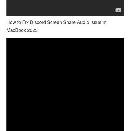
How to Fix Discord Screen Share Audio Issue in
MacBook 2023