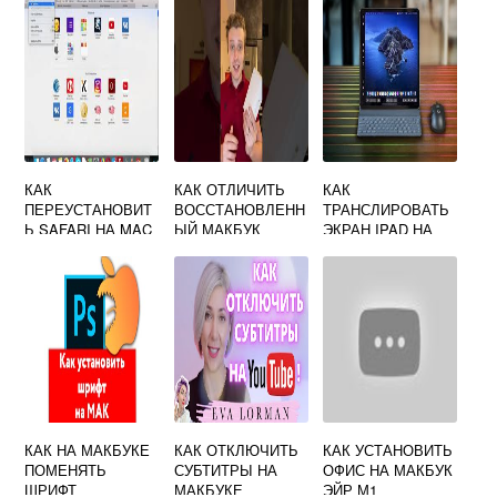
КАК
КАК ОТЛИЧИТЬ
КАК
ПЕРЕУСТАНОВИТ
ВОССТАНОВЛЕНН
ТРАНСЛИРОВАТЬ
Ь SAFARI НА MAC
ЫЙ МАКБУК
ЭКРАН IPAD НА
OS
MACBOOK
КАК НА МАКБУКЕ
КАК ОТКЛЮЧИТЬ
КАК УСТАНОВИТЬ
ПОМЕНЯТЬ
СУБТИТРЫ НА
ОФИС НА МАКБУК
ШРИФТ
МАКБУКЕ
ЭЙР М1