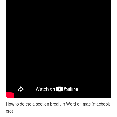
How to delete a section break in Word on mac (macbook
pro)