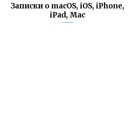
Записки о macOS, iOS, iPhone,
iPad, Mac