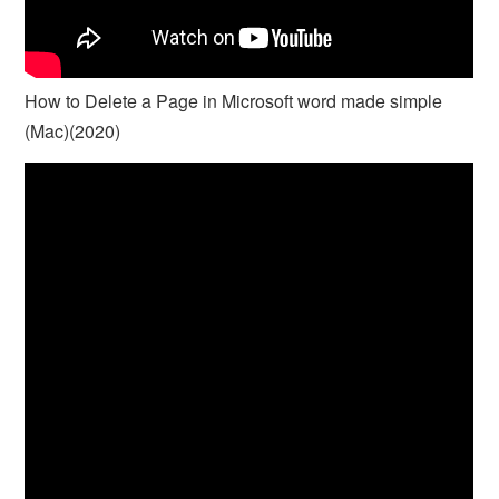
How to Delete a Page in Microsoft word made simple
(Mac)(2020)