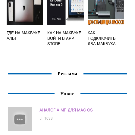
ГДЕ НА МАКБУКЕ
КАК НА МАКБУКЕ
КАК
АЛЬТ
ВОЙТИ В APP
ПОДКЛЮЧИТЬ
STORE
ДВА МАКБУКА
МЕЖДУ СОБОЙ
Реклама
Новое
АНАЛОГ AIMP ДЛЯ MAC OS
1033