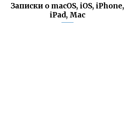
Записки о macOS, iOS, iPhone,
iPad, Mac