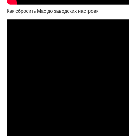
Как сбросить Mac до заводских настроек