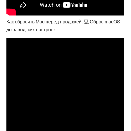
Как сбросить Mac перед продажей. 💻 Сброс macOS
до заводских настроек