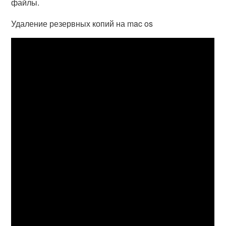
файлы.
Удаление резервных копий на mac os