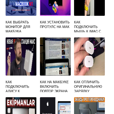
КАК ВЫБРАТЬ
КАК УСТАНОВИТЬ
КАК
МОНИТОР ДЛЯ
ПРОТУЛС НА МАК
ПОДКЛЮЧИТЬ
МАКБУКА
МЫШЬ К IMAC С
ПОМОЩЬЮ
КЛАВИАТУРЫ
КАК
КАК НА МАКБУКЕ
КАК ОТЛИЧИТЬ
ПОДКЛЮЧИТЬ
ВКЛЮЧИТЬ
ОРИГИНАЛЬНУЮ
АЛИСУ К
ПОВТОР ЭКРАНА
ЗАРЯДКУ
МАКБУКУ
MACBOOK