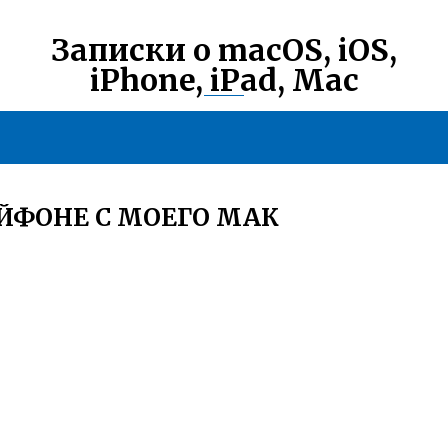
Записки о macOS, iOS,
iPhone, iPad, Mac
АЙФОНЕ С МОЕГО МАК