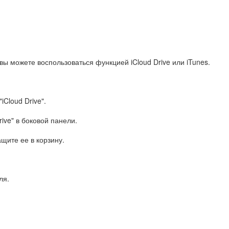
вы можете воспользоваться функцией iCloud Drive или iTunes.
iCloud Drive".
rive" в боковой панели.
ащите ее в корзину.
ля.