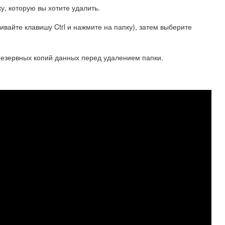
у, которую вы хотите удалить.
вайте клавишу Ctrl и нажмите на папку), затем выберите
резервных копий данных перед удалением папки.