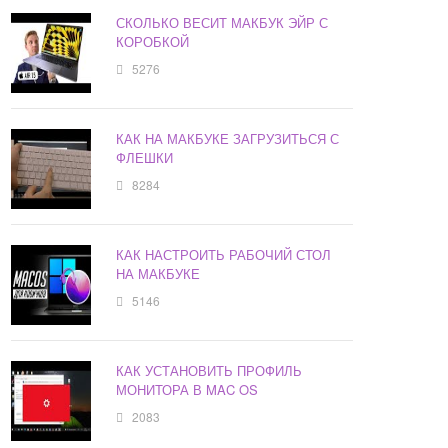
СКОЛЬКО ВЕСИТ МАКБУК ЭЙР С
КОРОБКОЙ
5276
КАК НА МАКБУКЕ ЗАГРУЗИТЬСЯ С
ФЛЕШКИ
8284
КАК НАСТРОИТЬ РАБОЧИЙ СТОЛ
НА МАКБУКЕ
5146
КАК УСТАНОВИТЬ ПРОФИЛЬ
МОНИТОРА В MAC OS
2083