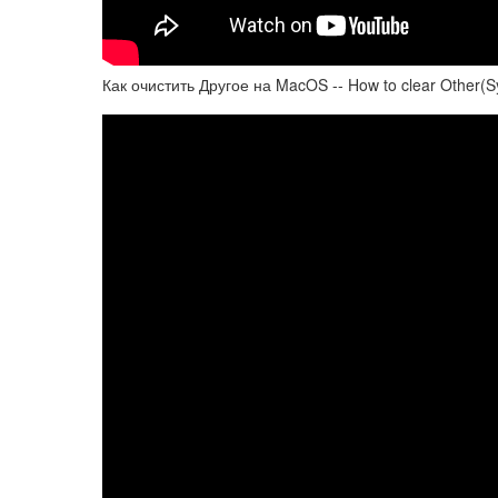
Как очистить Другое на MacOS -- How to clear Other(