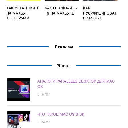
КАК УСТАНОВИТЬ
КАК ОТКЛЮЧИТЬ
КАК
НА МАКБУК
Т9 НА МАКБУКЕ
РУСИФИЦИРОВАТ
ТЕЛЕГРАММ
Ь МАКБУК
Реклама
Новое
АНАЛОГИ PARALLELS DESKTOP ДЛЯ MAC
OS
5787
ЧТО ТАКОЕ MAC OS В ВК
5427