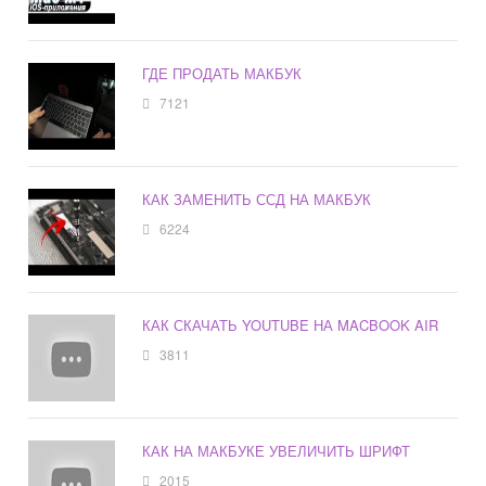
ГДЕ ПРОДАТЬ МАКБУК
7121
КАК ЗАМЕНИТЬ ССД НА МАКБУК
6224
КАК СКАЧАТЬ YOUTUBE НА MACBOOK AIR
3811
КАК НА МАКБУКЕ УВЕЛИЧИТЬ ШРИФТ
2015