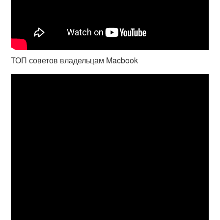
ТОП советов владельцам Macbook