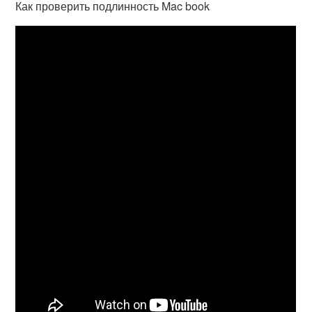
Как проверить подлинность Mac book