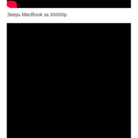
Зверь MacBook за 30000р.