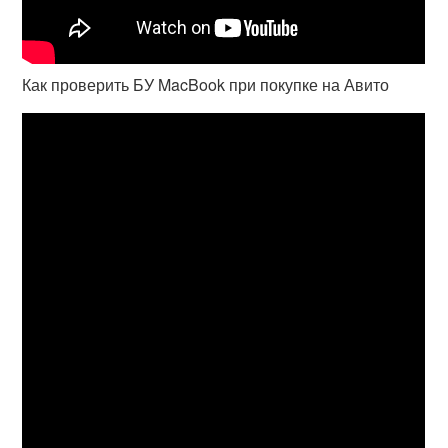
Как проверить БУ MacBook при покупке на Авито