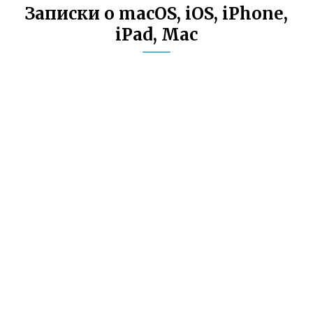
Записки о macOS, iOS, iPhone,
iPad, Mac