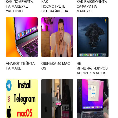
КАК ПОМЕНЯТЬ
КАК
КАК ВЫКЛЮЧИТЬ
НА МАКБУКЕ
ПОСМОТРЕТЬ
САФАРИ НА
УЧЕТНУЮ
ВСЕ ФАЙЛЫ НА
МАКБУКЕ
ЗАПИСЬ
МАКБУКЕ
АНАЛОГ ПЕЙНТА
ОШИБКА 50 MAC
НЕ
НА МАКЕ
OS
ИНИЦИАЛИЗИРОВ
АН ДИСК MAC OS