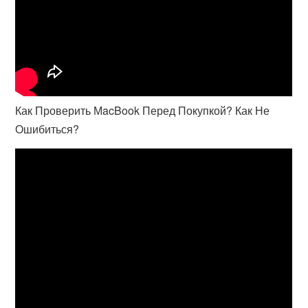
Как Проверить МacBook Перед Покупкой? Как Не
Ошибиться?