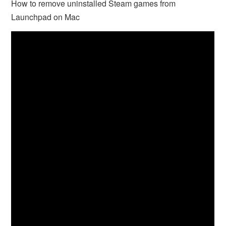
How to remove uninstalled Steam games from
Launchpad on Mac