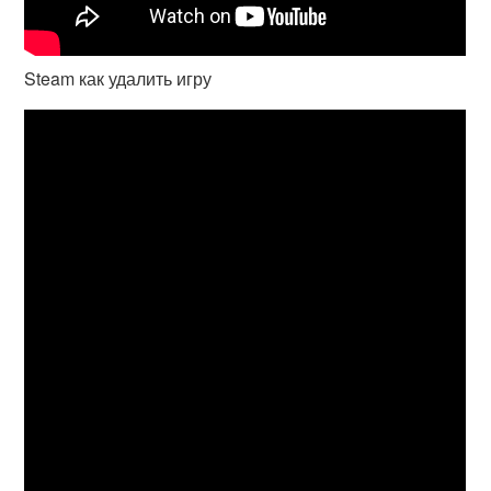
Steam как удалить игру