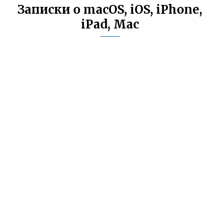
Записки о macOS, iOS, iPhone,
iPad, Mac