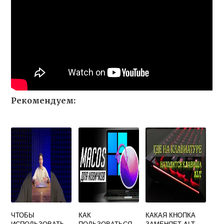
Рекомендуем:
ЧТОБЫ
КАК
КАКАЯ КНОПКА
ИСПОЛЬЗОВАТЬ
ПОЛЬЗОВАТЬСЯ
ЗАМЕНЯЕТ ALT