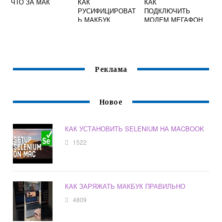
ЧТО ЗА МАК
КАК
КАК
РУСИФИЦИРОВАТ
ПОДКЛЮЧИТЬ
Ь МАКБУК
МОДЕМ МЕГАФОН
К МАКБУКУ
ПОШАГОВАЯ
ИНСТРУКЦИЯ
Реклама
Новое
КАК УСТАНОВИТЬ SELENIUM НА MACBOOK
1522
КАК ЗАРЯЖАТЬ МАКБУК ПРАВИЛЬНО
4809