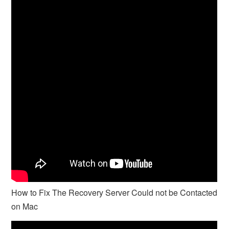
How to Fix The Recovery Server Could not be Contacted
on Mac