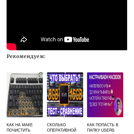
Рекомендуем:
КАК НА МАКЕ
СКОЛЬКО
КАК ПОПАСТЬ В
ПОЧИСТИТЬ
ОПЕРАТИВНОЙ
ПАПКУ USERS