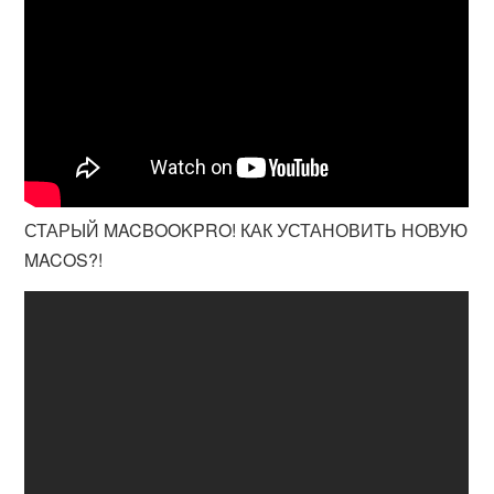
СТАРЫЙ MACBOOKPRO! КАК УСТАНОВИТЬ НОВУЮ
MACOS?!