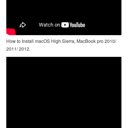
How to Install macOS High Sierra, MacBook pro 2010/
2011/ 2012.