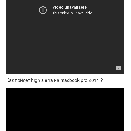
Как пойдет high sierra на macbook pro 2011 ?