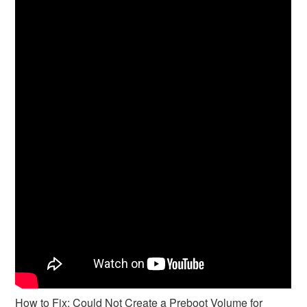
How to Fix: Could Not Create a Preboot Volume for