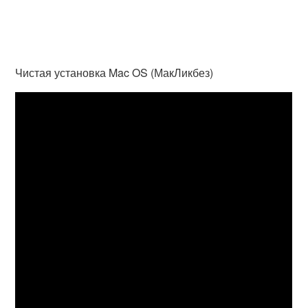
Чистая установка Mac OS (МакЛикбез)