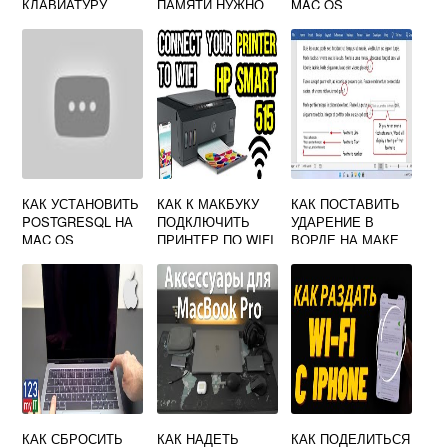
КЛАВИАТУРУ
ПАМЯТИ НУЖНО
MAC OS
MACBOOK
КАК УСТАНОВИТЬ
КАК К МАКБУКУ
КАК ПОСТАВИТЬ
POSTGRESQL НА
ПОДКЛЮЧИТЬ
УДАРЕНИЕ В
MAC OS
ПРИНТЕР ПО WIFI
ВОРДЕ НА МАКЕ
КАК СБРОСИТЬ
КАК НАДЕТЬ
КАК ПОДЕЛИТЬСЯ