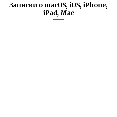
Записки о macOS, iOS, iPhone,
iPad, Mac