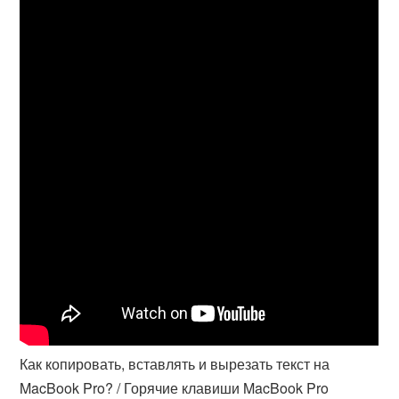
Как копировать, вставлять и вырезать текст на
MacBook Pro? / Горячие клавиши MacBook Pro