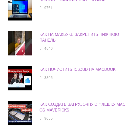
9761
КАК НА МАКБУКЕ ЗАКРЕПИТЬ НИЖНЮЮ
ПАНЕЛЬ
4540
КАК ПОЧИСТИТЬ ICLOUD НА MACBOOK
3396
КАК СОЗДАТЬ ЗАГРУЗОЧНУЮ ФЛЕШКУ MAC
OS MAVERICKS
9055