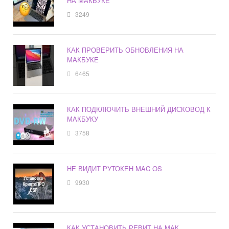
НА МАКБУКЕ
3249
КАК ПРОВЕРИТЬ ОБНОВЛЕНИЯ НА
МАКБУКЕ
6465
КАК ПОДКЛЮЧИТЬ ВНЕШНИЙ ДИСКОВОД К
МАКБУКУ
3758
НЕ ВИДИТ РУТОКЕН MAC OS
9930
КАК УСТАНОВИТЬ РЕВИТ НА МАК