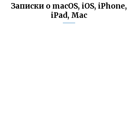
Записки о macOS, iOS, iPhone,
iPad, Mac