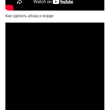
Как сделать абзац в ворде