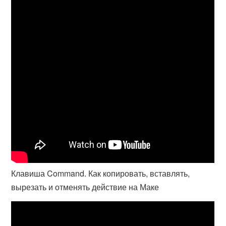
Клавиша Command. Как копировать, вставлять,
вырезать и отменять действие на Маке