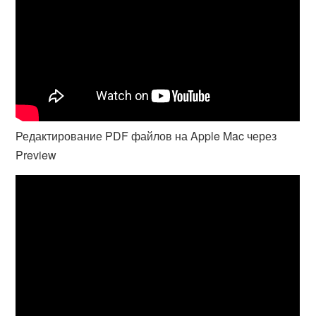
Редактирование PDF файлов на Apple Mac через
Preview