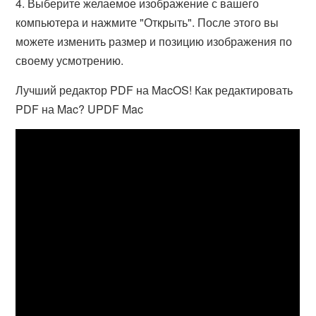
4. Выберите желаемое изображение с вашего
компьютера и нажмите "Открыть". После этого вы
можете изменить размер и позицию изображения по
своему усмотрению.
Лучший редактор PDF на MacOS! Как редактировать
PDF на Mac? UPDF Mac