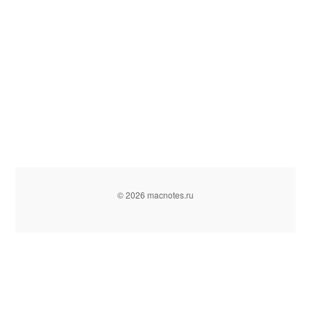
© 2026 macnotes.ru