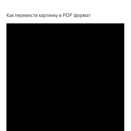
Как перевести картинку в PDF формат