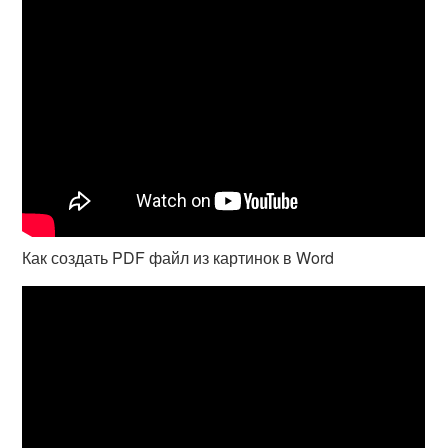
Как создать PDF файл из картинок в Word