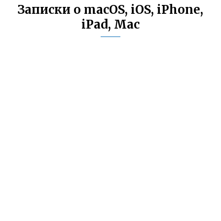
Записки о macOS, iOS, iPhone,
iPad, Mac