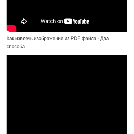
Как извлечь изображение из PDF файла - Два
способа