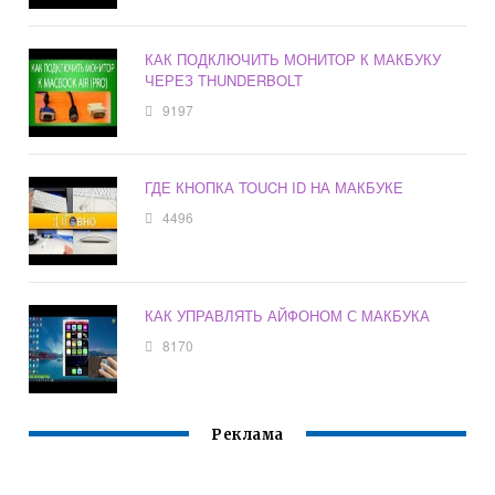
КАК ПОДКЛЮЧИТЬ МОНИТОР К МАКБУКУ
ЧЕРЕЗ THUNDERBOLT
9197
ГДЕ КНОПКА TOUCH ID НА МАКБУКЕ
4496
КАК УПРАВЛЯТЬ АЙФОНОМ С МАКБУКА
8170
Реклама