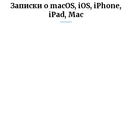
Записки о macOS, iOS, iPhone,
iPad, Mac