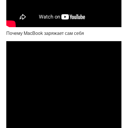
Почему MacBook заряжает сам себя