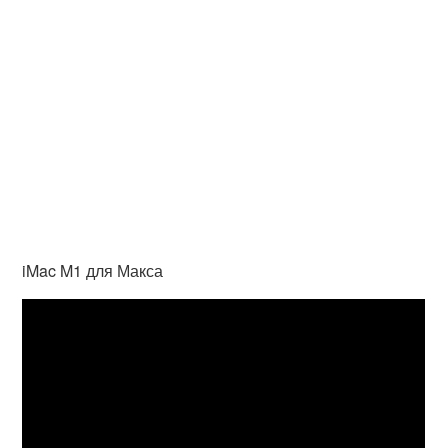
iMac M1 для Макса