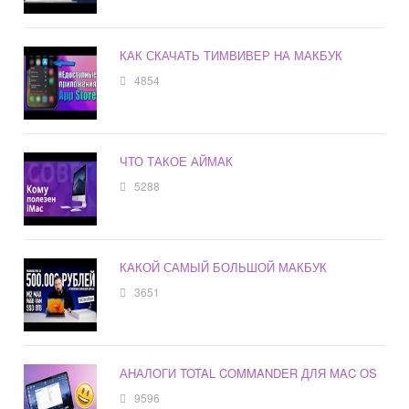
КАК СКАЧАТЬ ТИМВИВЕР НА МАКБУК
4854
ЧТО ТАКОЕ АЙМАК
5288
КАКОЙ САМЫЙ БОЛЬШОЙ МАКБУК
3651
АНАЛОГИ TOTAL COMMANDER ДЛЯ MAC OS
9596