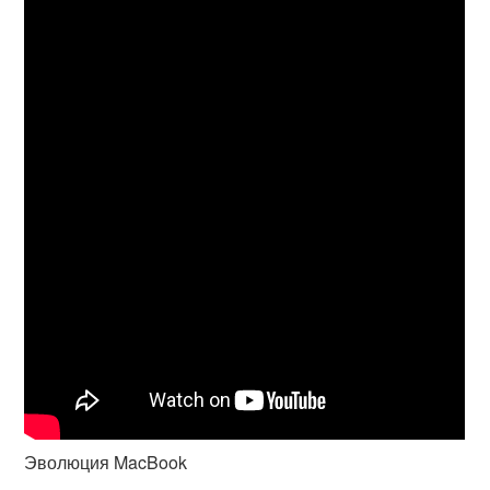
Эволюция MacBook