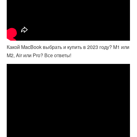
Какой MacBook выбрать и купить в 2023 году? M1 или
M2, Air или Pro? Все ответы!