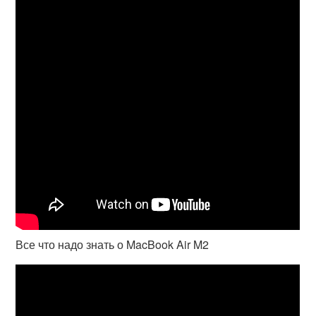
Все что надо знать о MacBook Air M2