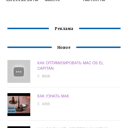
МАК
МАКБУКЕ ОТ WIFI
Реклама
Новое
КАК ОПТИМИЗИРОВАТЬ MAC OS EL
CAPITAN
8506
КАК УЗНАТЬ МАК
4355