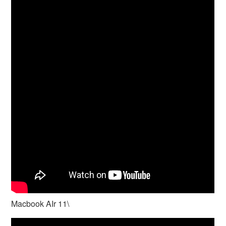
Macbook AIr 11\