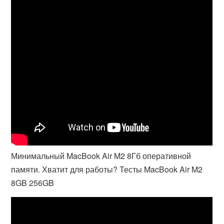
Минимальный MacBook Air M2 8Гб оперативной
памяти. Хватит для работы? Тесты MacBook Air M2
8GB 256GB