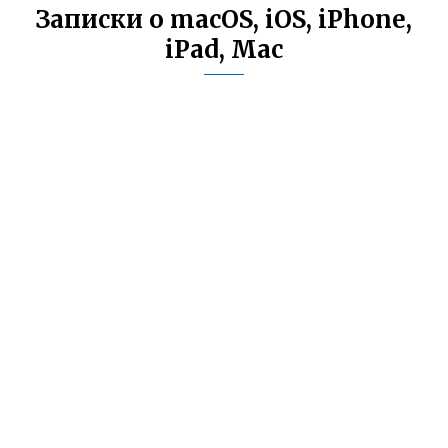
Записки о macOS, iOS, iPhone,
iPad, Mac