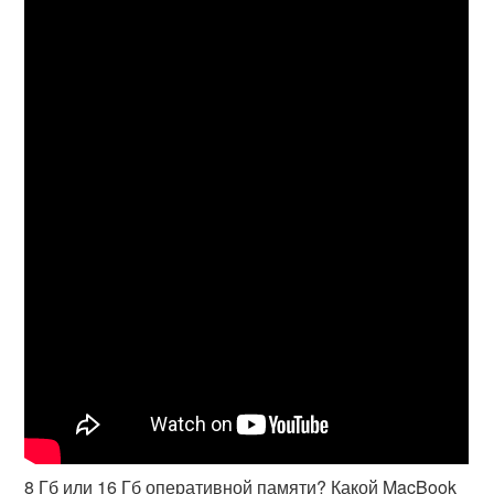
8 Гб или 16 Гб оперативной памяти? Какой MacBook