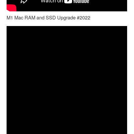
M1 Mac RAM and SSD Upgrade #2022