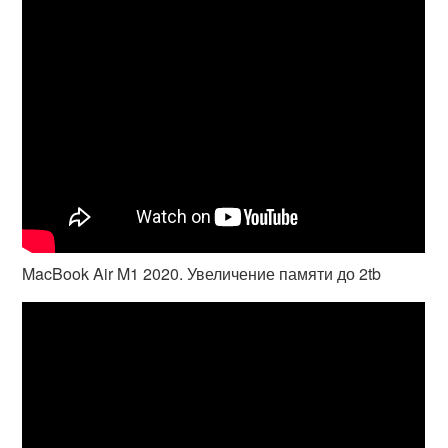
MacBook Air M1 2020. Увеличение памяти до 2tb