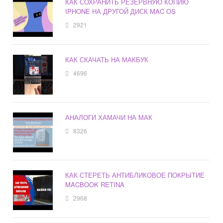
КАК СОХРАНИТЬ РЕЗЕРВНУЮ КОПИЮ
IPHONE НА ДРУГОЙ ДИСК MAC OS
2921
КАК СКАЧАТЬ НА МАКБУК
4696
АНАЛОГИ ХАМАЧИ НА МАК
8326
КАК СТЕРЕТЬ АНТИБЛИКОВОЕ ПОКРЫТИЕ
MACBOOK RETINA
2968