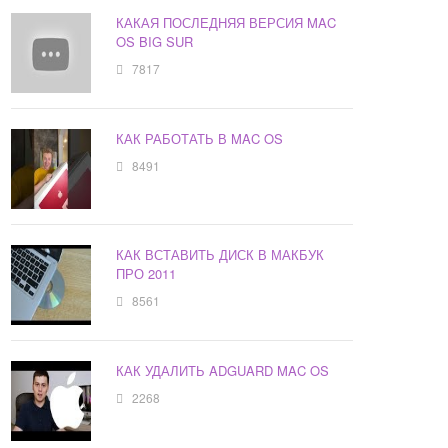
КАКАЯ ПОСЛЕДНЯЯ ВЕРСИЯ MAC
OS BIG SUR
7817
КАК РАБОТАТЬ В MAC OS
8491
КАК ВСТАВИТЬ ДИСК В МАКБУК
ПРО 2011
8561
КАК УДАЛИТЬ ADGUARD MAC OS
2268