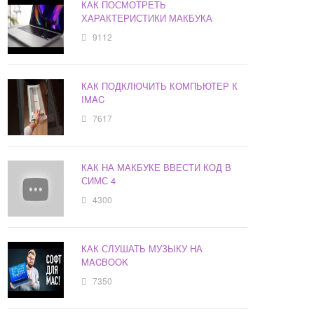
КАК ПОСМОТРЕТЬ
ХАРАКТЕРИСТИКИ МАКБУКА
9112
КАК ПОДКЛЮЧИТЬ КОМПЬЮТЕР К
IMAC
7617
КАК НА МАКБУКЕ ВВЕСТИ КОД В
СИМС 4
4300
КАК СЛУШАТЬ МУЗЫКУ НА
MACBOOK
7350