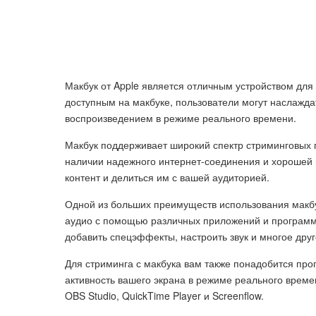
Макбук от Apple является отличным устройством для
доступным на макбуке, пользователи могут наслажд
воспроизведением в режиме реального времени.
Макбук поддерживает широкий спектр стриминговых пла
наличии надежного интернет-соединения и хорошей 
контент и делиться им с вашей аудиторией.
Одной из больших преимуществ использования макбу
аудио с помощью различных приложений и программн
добавить спецэффекты, настроить звук и многое друг
Для стриминга с макбука вам также понадобится про
активность вашего экрана в режиме реального време
OBS Studio, QuickTime Player и Screenflow.