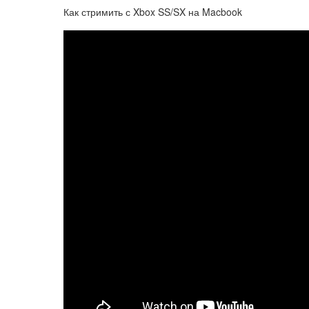
Как стримить с Xbox SS/SX на Macbook