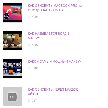
КАК ОБНОВИТЬ MACBOOK PRO 13
2012 ДО MAC OS MOJAVE
4208
КАК НАЗЫВАЕТСЯ ВОРД В
МАКБУКЕ
4207
КАКОЙ САМЫЙ МОЩНЫЙ МАКБУК
5101
КАК ОБНОВИТЬ ЧЕРЕЗ МАКБУК
АЙФОН
9371