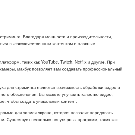
 стриминга. Благодаря мощности и производительности,
аться высококачественным контентом и плавным
тформ, таких как YouTube, Twitch, Netflix и другие. При
камеры, макбук позволяет вам создавать профессиональный
ка для стриминга является возможность обработки видео и
ого обеспечения. Вы можете улучшить качество видео,
ое, чтобы создать уникальный контент.
грамма для записи экрана, которая позволит передавать
ни. Существует несколько популярных программ, таких как