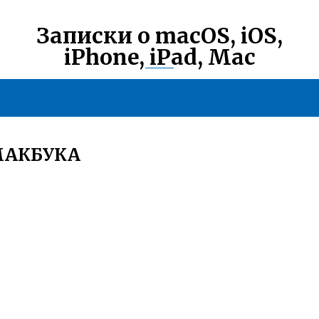
Записки о macOS, iOS,
iPhone, iPad, Mac
МАКБУКА