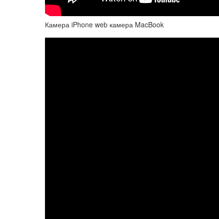
Камера iPhone web камера MacBook