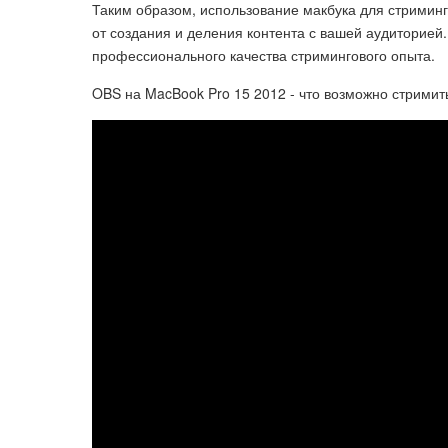
Таким образом, использование макбука для стриминг
от создания и деления контента с вашей аудиторией
профессионального качества стримингового опыта.
OBS на MacBook Pro 15 2012 - что возможно стримит