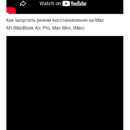
Как запустить режим восстановления на Mac
M1(MacBook Air, Pro, Mac Mini, iMac)