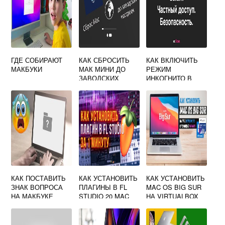
ГДЕ СОБИРАЮТ
КАК СБРОСИТЬ
КАК ВКЛЮЧИТЬ
МАКБУКИ
МАК МИНИ ДО
РЕЖИМ
ЗАВОДСКИХ
ИНКОГНИТО В
НАСТРОЕК С
САФАРИ НА МАКЕ
ОБЫЧНОЙ
КЛАВИАТУРОЙ
КАК ПОСТАВИТЬ
КАК УСТАНОВИТЬ
КАК УСТАНОВИТЬ
ЗНАК ВОПРОСА
ПЛАГИНЫ В FL
MAC OS BIG SUR
НА МАКБУКЕ
STUDIO 20 MAC
НА VIRTUALBOX
OS