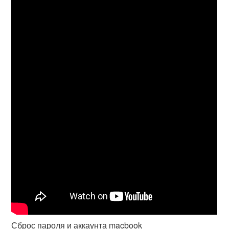
Сброс пароля и аккаунта macbook