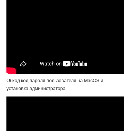
Обход код пароля пользователя на MacOS и
установка администратора