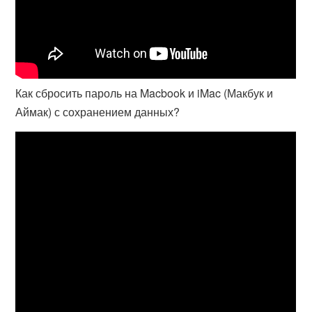
Как сбросить пароль на Macbook и iMac (Макбук и
Аймак) с сохранением данных?