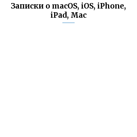
Записки о macOS, iOS, iPhone,
iPad, Mac