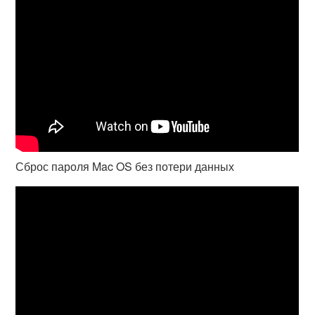
Сброс пароля Mac OS без потери данных