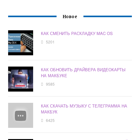
Новое
КАК СМЕНИТЬ РАСКЛАДКУ MAC OS
5201
КАК ОБНОВИТЬ ДРАЙВЕРА ВИДЕОКАРТЫ
НА МАКБУКЕ
9585
КАК СКАЧАТЬ МУЗЫКУ С ТЕЛЕГРАММА НА
МАКБУК
6425