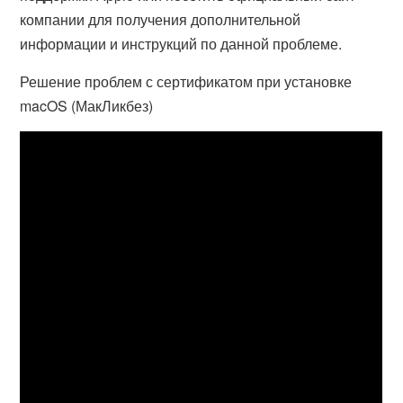
компании для получения дополнительной
информации и инструкций по данной проблеме.
Решение проблем с сертификатом при установке
macOS (МакЛикбез)