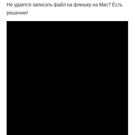
Не удается записать файл на флешку на Mac? Есть
решение!