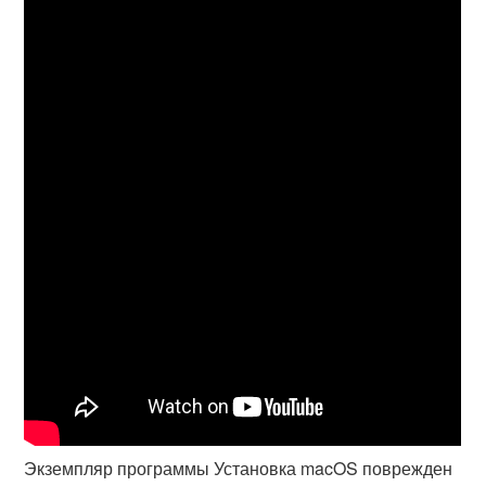
Экземпляр программы Установка macOS поврежден