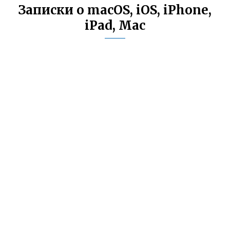
Записки о macOS, iOS, iPhone,
iPad, Mac