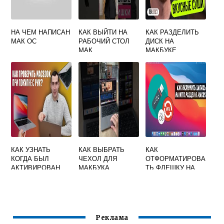
НА ЧЕМ НАПИСАН
КАК ВЫЙТИ НА
КАК РАЗДЕЛИТЬ
МАК ОС
РАБОЧИЙ СТОЛ
ДИСК НА
МАК
МАКБУКЕ
КАК УЗНАТЬ
КАК ВЫБРАТЬ
КАК
КОГДА БЫЛ
ЧЕХОЛ ДЛЯ
ОТФОРМАТИРОВА
АКТИВИРОВАН
МАКБУКА
ТЬ ФЛЕШКУ НА
МАКБУК
MAC В NTFS OS
Реклама