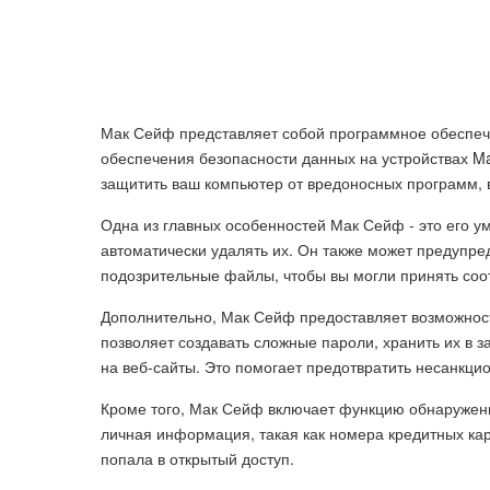
Мак Сейф представляет собой программное обеспече
обеспечения безопасности данных на устройствах M
защитить ваш компьютер от вредоносных программ, 
Одна из главных особенностей Мак Сейф - это его 
автоматически удалять их. Он также может предупре
подозрительные файлы, чтобы вы могли принять со
Дополнительно, Мак Сейф предоставляет возможнос
позволяет создавать сложные пароли, хранить их в 
на веб-сайты. Это помогает предотвратить несанкци
Кроме того, Мак Сейф включает функцию обнаружени
личная информация, такая как номера кредитных ка
попала в открытый доступ.