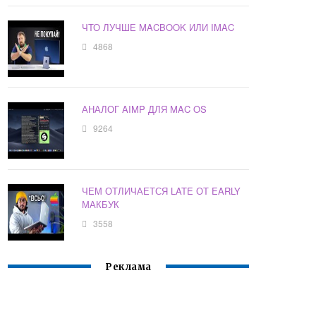
ЧТО ЛУЧШЕ MACBOOK ИЛИ IMAC
4868
АНАЛОГ AIMP ДЛЯ MAC OS
9264
ЧЕМ ОТЛИЧАЕТСЯ LATE ОТ EARLY
МАКБУК
3558
Реклама