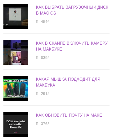
КАК ВЫБРАТЬ ЗАГРУЗОЧНЫЙ ДИСК
В MAC OS
4546
КАК В СКАЙПЕ ВКЛЮЧИТЬ КАМЕРУ
НА МАКБУКЕ
8395
КАКАЯ МЫШКА ПОДХОДИТ ДЛЯ
МАКБУКА
2912
КАК ОБНОВИТЬ ПОЧТУ НА МАКЕ
3763