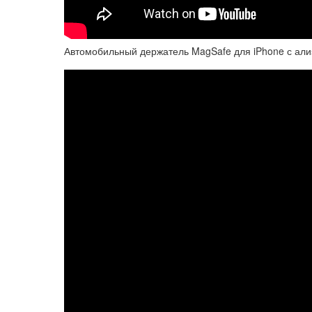
Автомобильный держатель MagSafe для iPhone с али