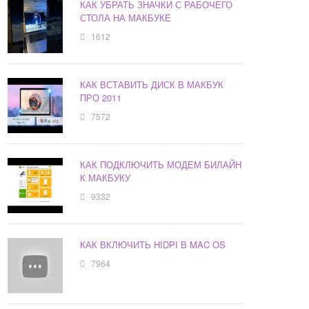
КАК УБРАТЬ ЗНАЧКИ С РАБОЧЕГО
СТОЛА НА МАКБУКЕ
1612
КАК ВСТАВИТЬ ДИСК В МАКБУК
ПРО 2011
7572
КАК ПОДКЛЮЧИТЬ МОДЕМ БИЛАЙН
К МАКБУКУ
9332
КАК ВКЛЮЧИТЬ HIDPI В MAC OS
7964