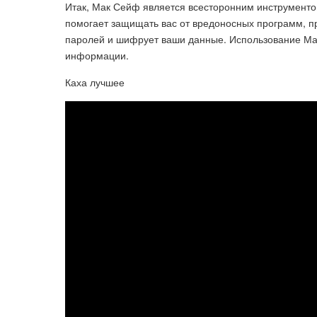
Итак, Мак Сейф является всесторонним инструменто
помогает защищать вас от вредоносных программ, п
паролей и шифрует ваши данные. Использование Ма
информации.
Каха лучшее