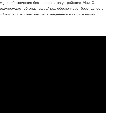
м для обеспечения безопасности на устройствах Mac. Он
редупреждает об опасных сайтах, обеспечивает безопасность
к Сейфа позволяет вам быть уверенным в защите вашей