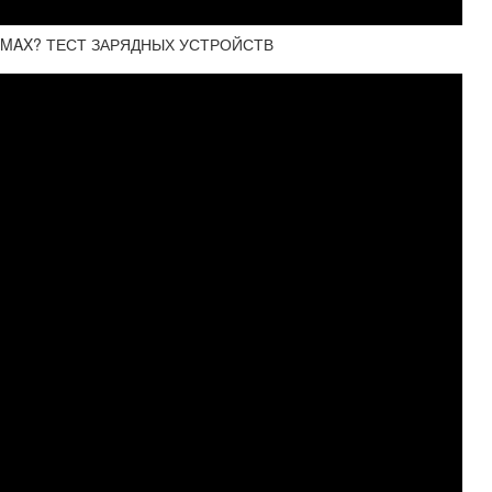
O MAX? ТЕСТ ЗАРЯДНЫХ УСТРОЙСТВ