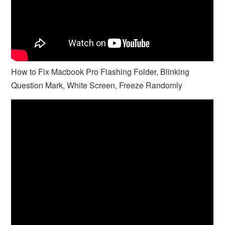
How to Fix Macbook Pro Flashing Folder, Blinking
Question Mark, White Screen, Freeze Randomly