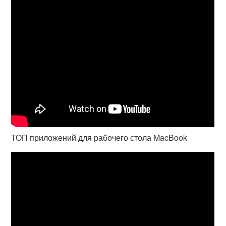
ТОП приложений для рабочего стола MacBook