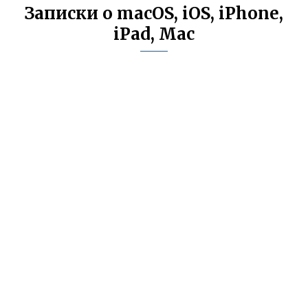
Записки о macOS, iOS, iPhone,
iPad, Mac