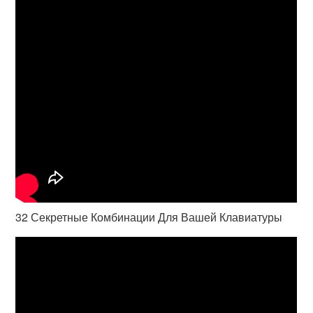
32 Секретные Комбинации Для Вашей Клавиатуры