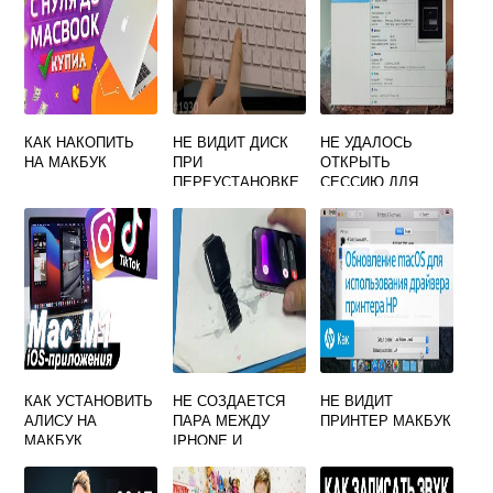
КАК НАКОПИТЬ
НЕ ВИДИТ ДИСК
НЕ УДАЛОСЬ
НА МАКБУК
ПРИ
ОТКРЫТЬ
ПЕРЕУСТАНОВКЕ
СЕССИЮ ДЛЯ
MAC OS
ВИРТУАЛЬНОЙ
МАШИНЫ
VIRTUALBOX MAC
OS
КАК УСТАНОВИТЬ
НЕ СОЗДАЕТСЯ
НЕ ВИДИТ
АЛИСУ НА
ПАРА МЕЖДУ
ПРИНТЕР МАКБУК
МАКБУК
IPHONE И
MACBOOK