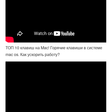
ТОП 10 клавиш на Mac! Горячие клавиши в системе
mac os. Как ускорить работу?