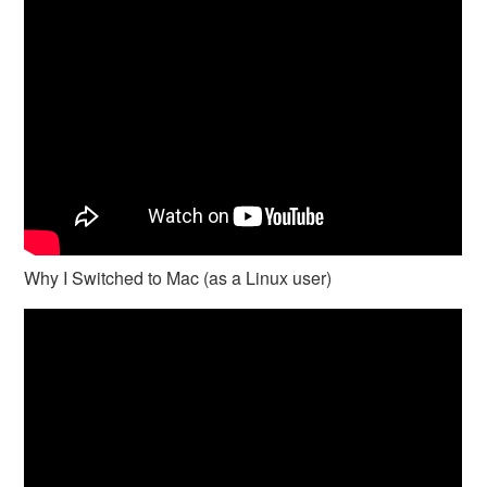
Why I Switched to Mac (as a Linux user)