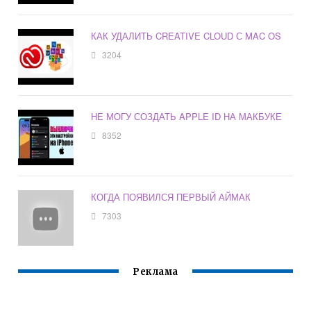
КАК УДАЛИТЬ CREATIVE CLOUD С MAC OS
3204
НЕ МОГУ СОЗДАТЬ APPLE ID НА МАКБУКЕ
8352
КОГДА ПОЯВИЛСЯ ПЕРВЫЙ АЙМАК
7303
Реклама