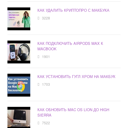
КАК УДАЛИТЬ КРИПТОПРО С МАКБУКА
3228
КАК ПОДКЛЮЧИТЬ AIRPODS MAX К
MACBOOK
1901
КАК УСТАНОВИТЬ ГУГЛ ХРОМ НА МАКБУК
1703
КАК ОБНОВИТЬ MAC OS LION ДО HIGH
SIERRA
7522