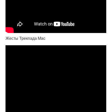
Жесты Трекпада Mac