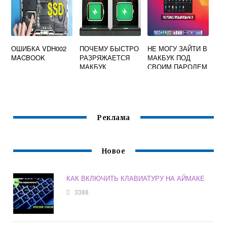
ОШИБКА VDH002
ПОЧЕМУ БЫСТРО
НЕ МОГУ ЗАЙТИ В
MACBOOK
РАЗРЯЖАЕТСЯ
МАКБУК ПОД
МАКБУК
СВОИМ ПАРОЛЕМ
Реклама
Новое
КАК ВКЛЮЧИТЬ КЛАВИАТУРУ НА АЙМАКЕ
3388