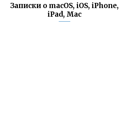
Записки о macOS, iOS, iPhone,
iPad, Mac