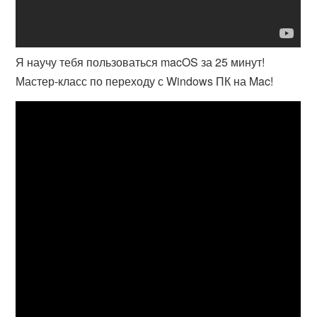
Я научу тебя пользоваться macOS за 25 минут!
Мастер-класс по переходу с Windows ПК на Mac!