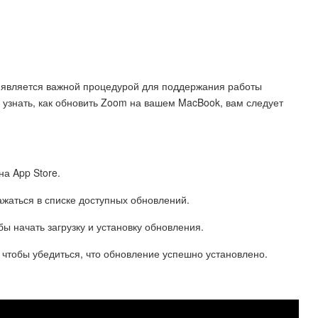
является важной процедурой для поддержания работы
е узнать, как обновить Zoom на вашем MacBook, вам следует
на App Store.
ажаться в списке доступных обновлений.
бы начать загрузку и установку обновления.
 чтобы убедиться, что обновление успешно установлено.