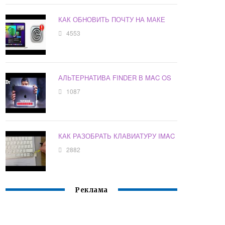
КАК ОБНОВИТЬ ПОЧТУ НА МАКЕ
4553
АЛЬТЕРНАТИВА FINDER В MAC OS
1087
КАК РАЗОБРАТЬ КЛАВИАТУРУ IMAC
2882
Реклама