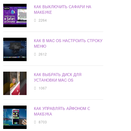
КАК ВЫКЛЮЧИТЬ САФАРИ НА
МАКБУКЕ
2264
КАК В MAC OS НАСТРОИТЬ СТРОКУ
МЕНЮ
2612
КАК ВЫБРАТЬ ДИСК ДЛЯ
УСТАНОВКИ MAC OS
1067
КАК УПРАВЛЯТЬ АЙФОНОМ С
МАКБУКА
8703