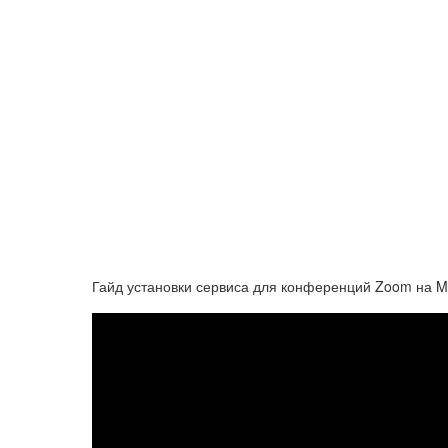
Гайд установки сервиса для конференций Zoom на 