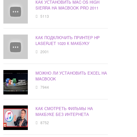
КАК УСТАНОВИТЬ MAC OS HIGH
SIERRA НА MACBOOK PRO 2011
5113
КАК ПОДКЛЮЧИТЬ ПРИНТЕР HP
LASERJET 1020 К МАКБУКУ
2001
МОЖНО ЛИ УСТАНОВИТЬ EXCEL НА
MACBOOK
7944
КАК СМОТРЕТЬ ФИЛЬМЫ НА
МАКБУКЕ БЕЗ ИНТЕРНЕТА
8752