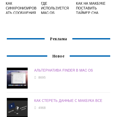
КАК
ГДЕ
КАК НА МАКБУКЕ
СИНХРОНИЗИРОВ
ИСПОЛЬЗУЕТСЯ
ПОСТАВИТЬ
АТЬ СООБЩЕНИЯ
MAC OS
ТАЙМЕР СНА
С IPHONE НА
MACBOOK
Реклама
Новое
АЛЬТЕРНАТИВА FINDER В MAC OS
8695
КАК СТЕРЕТЬ ДАННЫЕ С МАКБУКА ВСЕ
4968