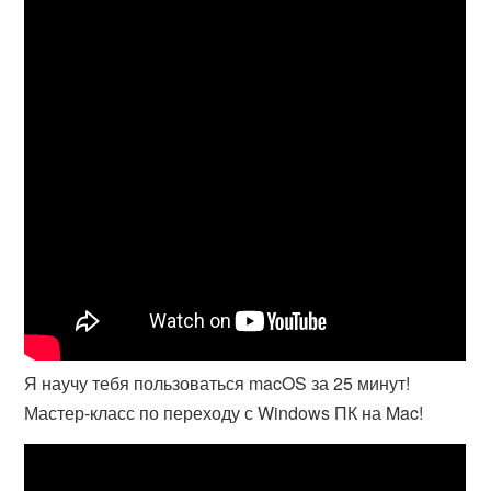
Я научу тебя пользоваться macOS за 25 минут!
Мастер-класс по переходу с Windows ПК на Mac!