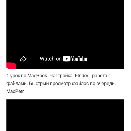
1 урок по MacBook. Настройка. Finder - работа с
файлами. Быстрый просмотр файлов по очереди.
MacPetr