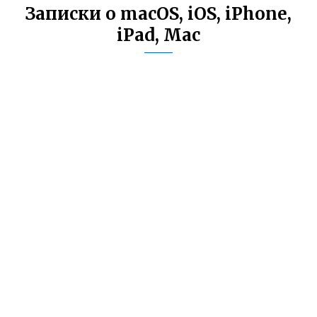
Записки о macOS, iOS, iPhone,
iPad, Mac