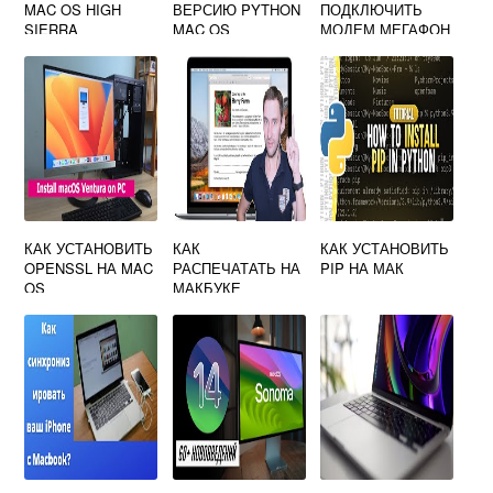
MAC OS HIGH
ВЕРСИЮ PYTHON
ПОДКЛЮЧИТЬ
SIERRA
MAC OS
МОДЕМ МЕГАФОН
К МАКБУКУ
ПОШАГОВАЯ
ИНСТРУКЦИЯ
КАК УСТАНОВИТЬ
КАК
КАК УСТАНОВИТЬ
OPENSSL НА MAC
РАСПЕЧАТАТЬ НА
PIP НА МАК
OS
МАКБУКЕ
КАРТИНКУ