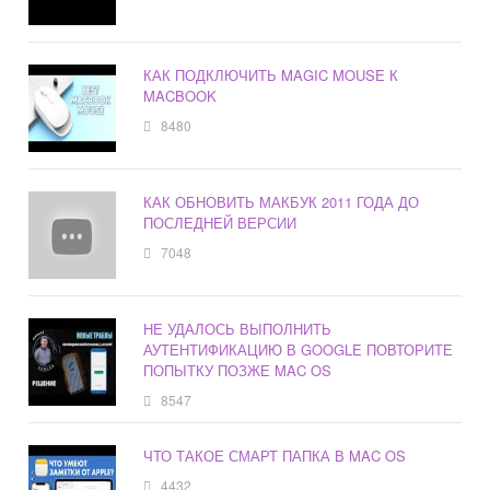
КАК ПОДКЛЮЧИТЬ MAGIC MOUSE К
MACBOOK
8480
КАК ОБНОВИТЬ МАКБУК 2011 ГОДА ДО
ПОСЛЕДНЕЙ ВЕРСИИ
7048
НЕ УДАЛОСЬ ВЫПОЛНИТЬ
АУТЕНТИФИКАЦИЮ В GOOGLE ПОВТОРИТЕ
ПОПЫТКУ ПОЗЖЕ MAC OS
8547
ЧТО ТАКОЕ СМАРТ ПАПКА В MAC OS
4432