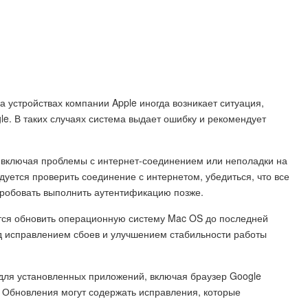
устройствах компании Apple иногда возникает ситуация,
e. В таких случаях система выдает ошибку и рекомендует
 включая проблемы с интернет-соединением или неполадки на
дуется проверить соединение с интернетом, убедиться, что все
пробовать выполнить аутентификацию позже.
тся обновить операционную систему Mac OS до последней
ад исправлением сбоев и улучшением стабильности работы
 для установленных приложений, включая браузер Google
. Обновления могут содержать исправления, которые