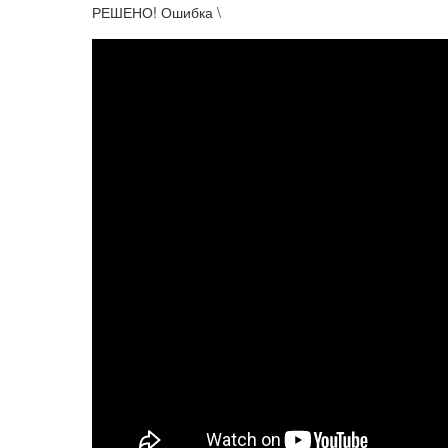
РЕШЕНО! Ошибка \