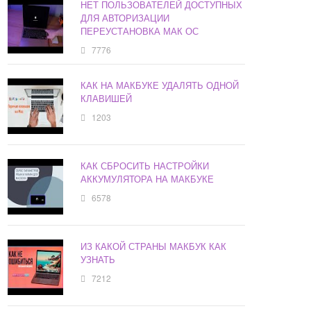
НЕТ ПОЛЬЗОВАТЕЛЕЙ ДОСТУПНЫХ
ДЛЯ АВТОРИЗАЦИИ
ПЕРЕУСТАНОВКА МАК ОС
7776
КАК НА МАКБУКЕ УДАЛЯТЬ ОДНОЙ
КЛАВИШЕЙ
1203
КАК СБРОСИТЬ НАСТРОЙКИ
АККУМУЛЯТОРА НА МАКБУКЕ
6578
ИЗ КАКОЙ СТРАНЫ МАКБУК КАК
УЗНАТЬ
7212