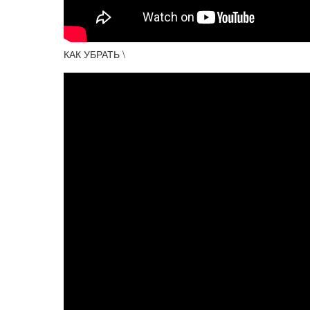
КАК УБРАТЬ \