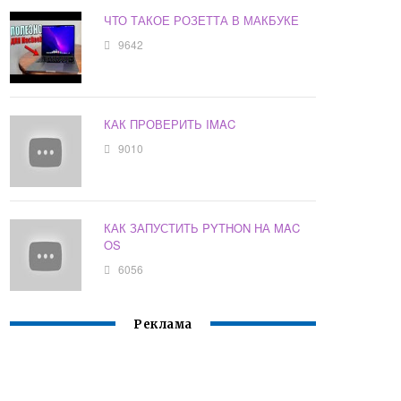
ЧТО ТАКОЕ РОЗЕТТА В МАКБУКЕ
9642
КАК ПРОВЕРИТЬ IMAC
9010
КАК ЗАПУСТИТЬ PYTHON НА MAC
OS
6056
Реклама