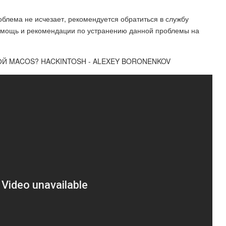
блема не исчезает, рекомендуется обратиться в службу
помощь и рекомендации по устранению данной проблемы на
ОЙ MACOS? HACKINTOSH - ALEXEY BORONENKOV