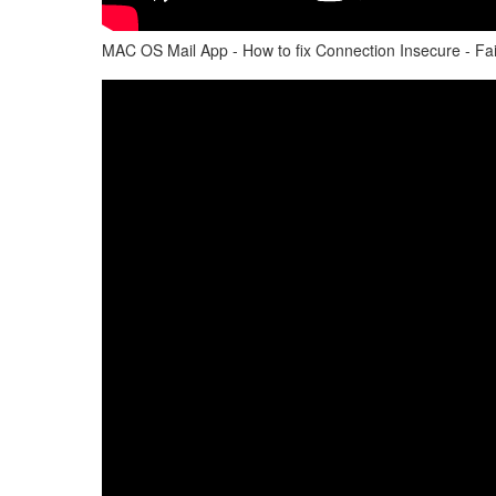
MAC OS Mail App - How to fix Connection Insecure - Failed