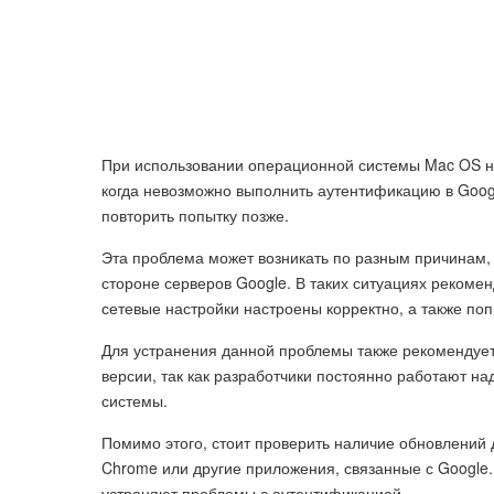
При использовании операционной системы Mac OS на 
когда невозможно выполнить аутентификацию в Googl
повторить попытку позже.
Эта проблема может возникать по разным причинам,
стороне серверов Google. В таких ситуациях рекомен
сетевые настройки настроены корректно, а также по
Для устранения данной проблемы также рекомендуе
версии, так как разработчики постоянно работают н
системы.
Помимо этого, стоит проверить наличие обновлений
Chrome или другие приложения, связанные с Google
устраняют проблемы с аутентификацией.