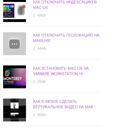
КАК ОТКЛЮЧИТЬ ИНДЕКСАЦИЮ В
MAC OS
6903
КАК ОТКЛЮЧИТЬ ГЕОЛОКАЦИЮ НА
МАКБУКЕ
6948
КАК УСТАНОВИТЬ MAC OS НА
VMWARE WORKSTATION 15
2336
КАК В IMOVIE СДЕЛАТЬ
ВЕРТИКАЛЬНОЕ ВИДЕО НА МАК
6034