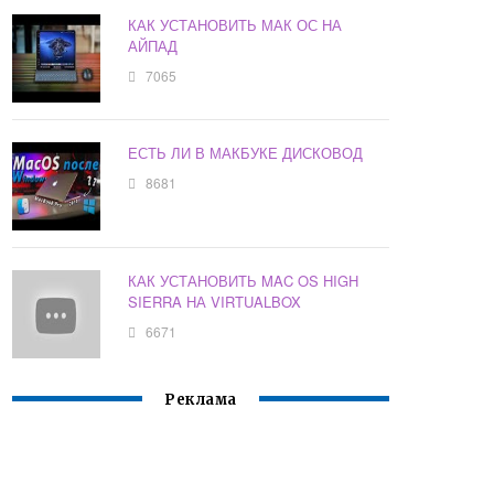
КАК УСТАНОВИТЬ МАК ОС НА
АЙПАД
7065
ЕСТЬ ЛИ В МАКБУКЕ ДИСКОВОД
8681
КАК УСТАНОВИТЬ MAC OS HIGH
SIERRA НА VIRTUALBOX
6671
Реклама