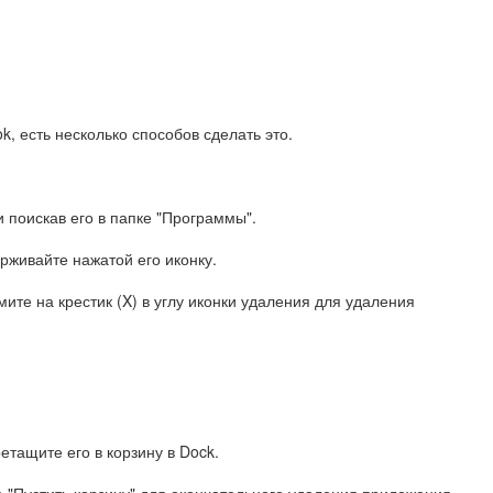
, есть несколько способов сделать это.
и поискав его в папке "Программы".
ерживайте нажатой его иконку.
мите на крестик (X) в углу иконки удаления для удаления
етащите его в корзину в Dock.