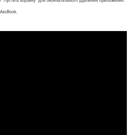
 "Пустить корзину" для окончательного удаления приложения.
 MacBook.