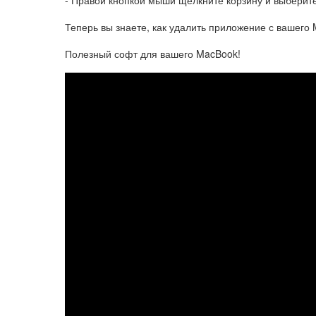
- Правой кнопкой мыши щелкните корзину и выберите
Теперь вы знаете, как удалить приложение с вашего
Полезный софт для вашего MacBook!