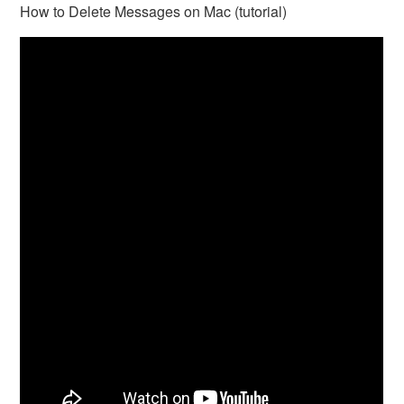
How to Delete Messages on Mac (tutorial)