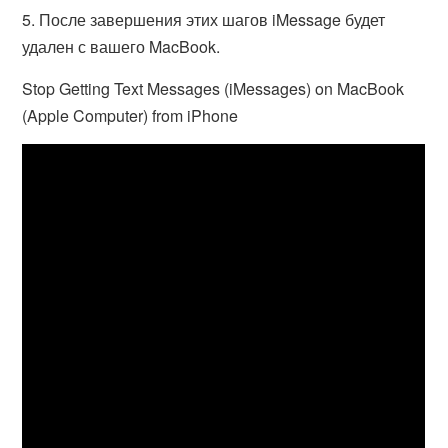
5. После завершения этих шагов iMessage будет
удален с вашего MacBook.
Stop Getting Text Messages (iMessages) on MacBook
(Apple Computer) from iPhone