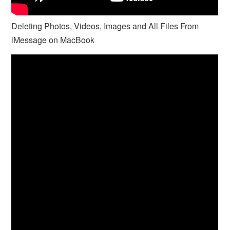
Deleting Photos, Videos, Images and All Files From
iMessage on MacBook