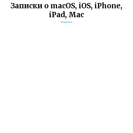
Записки о macOS, iOS, iPhone,
iPad, Mac