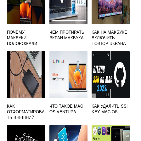
ПОЧЕМУ
ЧЕМ ПРОТИРАТЬ
КАК НА МАКБУКЕ
МАКБУКИ
ЭКРАН МАКБУКА
ВКЛЮЧИТЬ
ПОДОРОЖАЛИ
ПОВТОР ЭКРАНА
КАК
ЧТО ТАКОЕ MAC
КАК УДАЛИТЬ SSH
ОТФОРМАТИРОВА
OS VENTURA
KEY MAC OS
ТЬ ВНЕШНИЙ
ЖЕСТКИЙ ДИСК
НА MAC OS