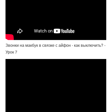
Звонки на макбук в связке с айфон - как выключить? -
Урок 7