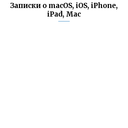
Записки о macOS, iOS, iPhone,
iPad, Mac