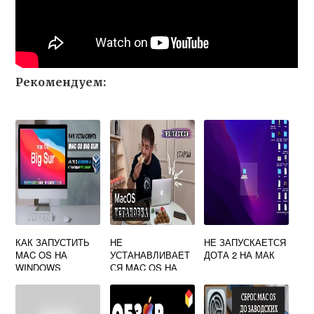
Рекомендуем:
КАК ЗАПУСТИТЬ
НЕ
НЕ ЗАПУСКАЕТСЯ
MAC OS НА
УСТАНАВЛИВАЕТ
ДОТА 2 НА МАК
WINDOWS
СЯ MAC OS НА
SSD