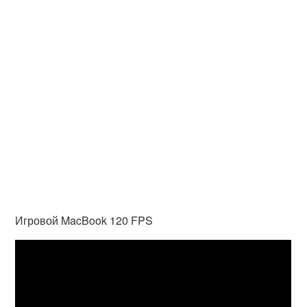
Игровой MacBook 120 FPS