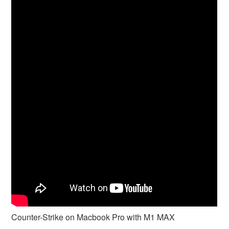
Counter-Strike on Macbook Pro with M1 MAX