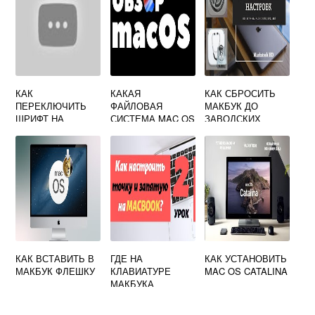
КАК
КАКАЯ
КАК СБРОСИТЬ
ПЕРЕКЛЮЧИТЬ
ФАЙЛОВАЯ
МАКБУК ДО
ШРИФТ НА
СИСТЕМА MAC OS
ЗАВОДСКИХ
МАКБУКЕ
НАСТРОЕК
КАК ВСТАВИТЬ В
ГДЕ НА
КАК УСТАНОВИТЬ
МАКБУК ФЛЕШКУ
КЛАВИАТУРЕ
MAC OS CATALINA
МАКБУКА