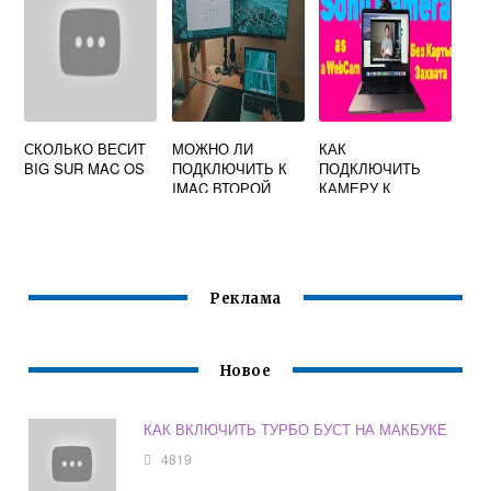
СКОЛЬКО ВЕСИТ
МОЖНО ЛИ
КАК
BIG SUR MAC OS
ПОДКЛЮЧИТЬ К
ПОДКЛЮЧИТЬ
IMAC ВТОРОЙ
КАМЕРУ К
МОНИТОР
МАКБУКУ ЧЕРЕЗ
HDMI
Реклама
Новое
КАК ВКЛЮЧИТЬ ТУРБО БУСТ НА МАКБУКЕ
4819