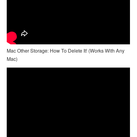
Mac Other Storage: How To Delete It! (Works With Any
Mac)