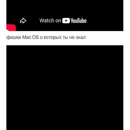
фишки Mac OS о которых ты не знал