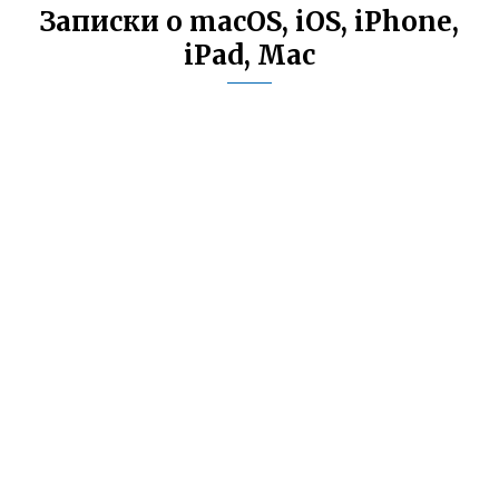
Записки о macOS, iOS, iPhone,
iPad, Mac