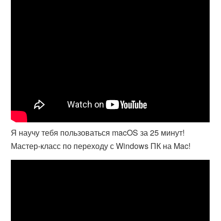
Я научу тебя пользоваться macOS за 25 минут!
Мастер-класс по переходу с Windows ПК на Mac!