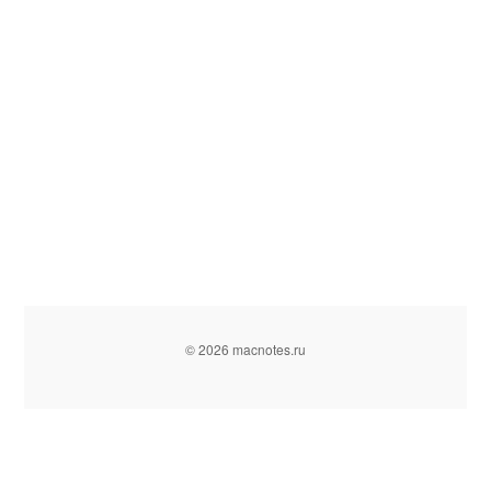
© 2026 macnotes.ru