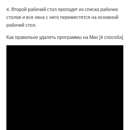
4. Второй рабочий стол пропадет из списка рабочих
столов и все окна с него переместятся на основной
рабочий стол.
Как правильно удалять программы на Mac [4 способа]