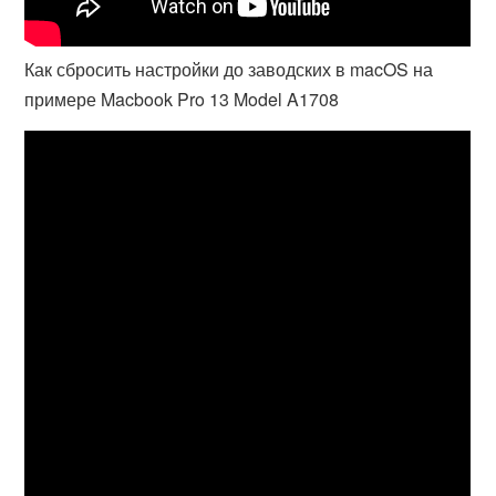
Как сбросить настройки до заводских в macOS на
примере Macbook Pro 13 Model A1708