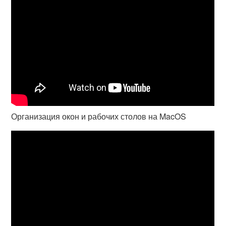
Организация окон и рабочих столов на MacOS