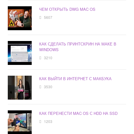
ЧЕМ ОТКРЫТЬ DWG MAC OS
5607
КАК СДЕЛАТЬ ПРИНТСКРИН НА МАКЕ В
WINDOWS
3210
КАК ВЫЙТИ В ИНТЕРНЕТ С МАКБУКА
3530
КАК ПЕРЕНЕСТИ MAC OS С HDD НА SSD
1203