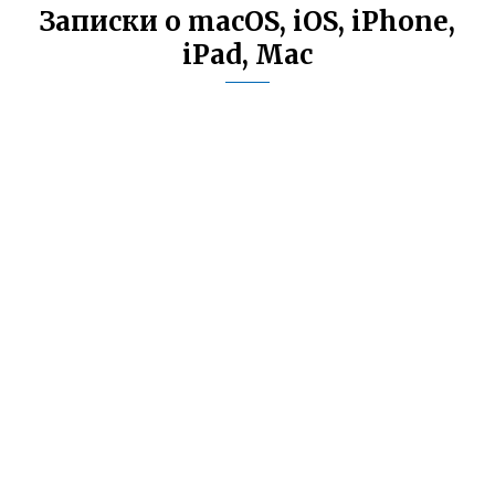
Записки о macOS, iOS, iPhone,
iPad, Mac