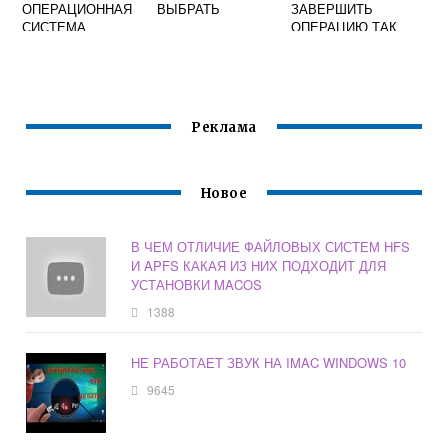
ОПЕРАЦИОННАЯ
ВЫБРАТЬ
ЗАВЕРШИТЬ
СИСТЕМА
ОПЕРАЦИЮ ТАК
МАКБУК
КАК ОБЪЕКТ
INSTALL MACOS
MOJAVE
ИСПОЛЬЗУЕТСЯ
Реклама
Новое
В ЧЕМ ОТЛИЧИЕ ФАЙЛОВЫХ СИСТЕМ HFS
И APFS КАКАЯ ИЗ НИХ ПОДХОДИТ ДЛЯ
УСТАНОВКИ MACOS
1388
НЕ РАБОТАЕТ ЗВУК НА IMAC WINDOWS 10
9645