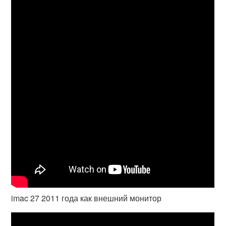
imac 27 2011 года как внешний монитор