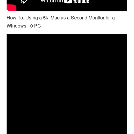
How To: Using a 5k iMac as a Second Monitor for a
Windows 10 PC