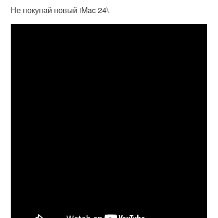
Не покупай новый iMac 24\