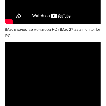
iMac в качестве монитора PC / iMac 27 as a monitor for
PC