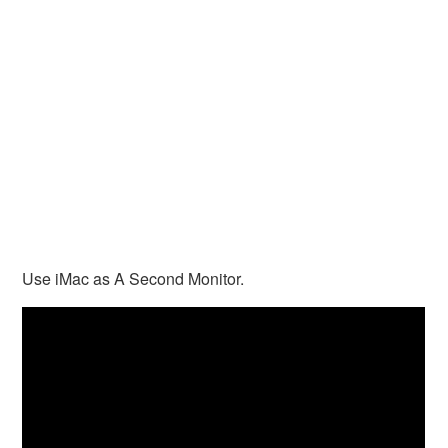
Use iMac as A Second Monitor.