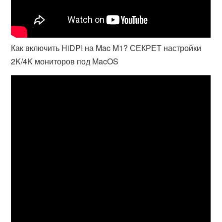
Как включить HiDPI на Mac M1? СЕКРЕТ настройки
2K/4K мониторов под MacOS