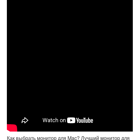
Как выбрать монитор для Mac? Лучший монитор для