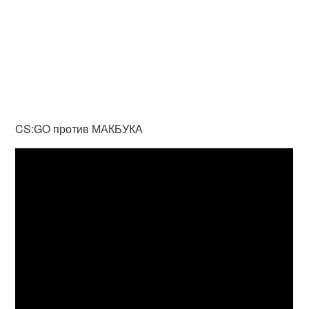
CS:GO против МАКБУКА