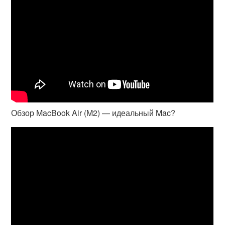
Обзор MacBook Air (M2) — идеальный Mac?