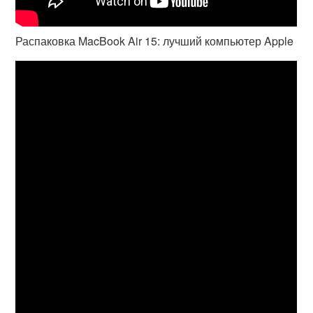
Распаковка MacBook Air 15: лучший компьютер Apple