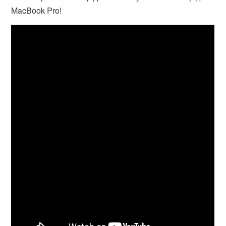
MacBook Pro!