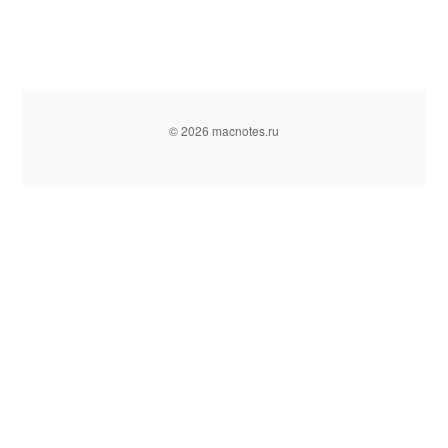
© 2026 macnotes.ru