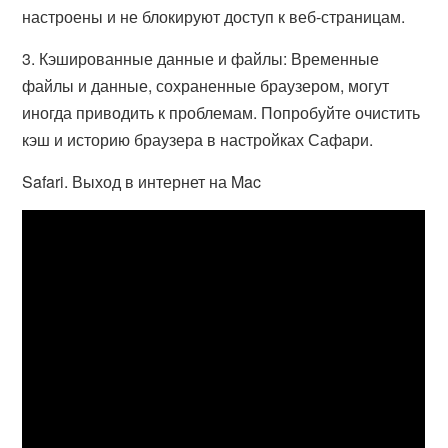
настроены и не блокируют доступ к веб-страницам.
3. Кэшированные данные и файлы: Временные
файлы и данные, сохраненные браузером, могут
иногда приводить к проблемам. Попробуйте очистить
кэш и историю браузера в настройках Сафари.
Safari. Выход в интернет на Mac