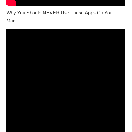
Why You Should NEVER Use These Apps On Your
Mac...