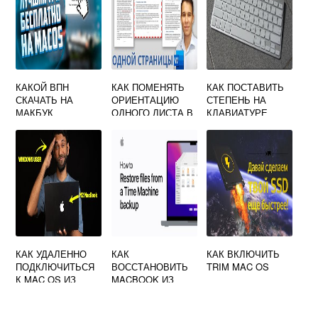
КАКОЙ ВПН
КАК ПОМЕНЯТЬ
КАК ПОСТАВИТЬ
СКАЧАТЬ НА
ОРИЕНТАЦИЮ
СТЕПЕНЬ НА
МАКБУК
ОДНОГО ЛИСТА В
КЛАВИАТУРЕ
ВОРДЕ НА МАКЕ
МАКБУКА
КАК УДАЛЕННО
КАК
КАК ВКЛЮЧИТЬ
ПОДКЛЮЧИТЬСЯ
ВОССТАНОВИТЬ
TRIM MAC OS
К MAC OS ИЗ
MACBOOK ИЗ
WINDOWS
TIME MACHINE