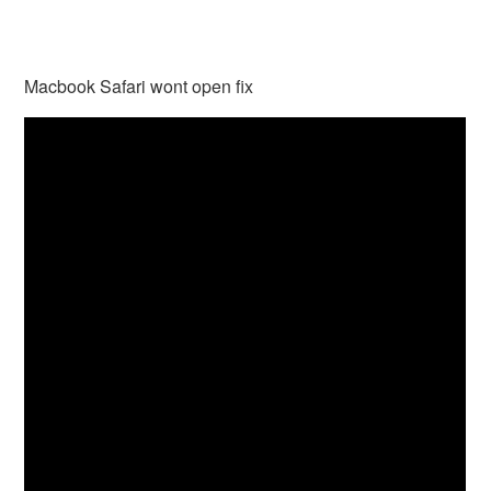
Macbook Safari wont open fix