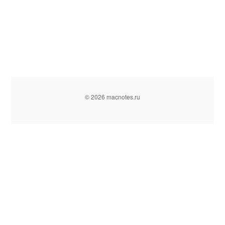
© 2026 macnotes.ru