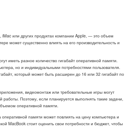
, iMac или других продуктах компании Apple, — это объем
тере может существенно влиять на его производительность и
ут иметь разное количество гигабайт оперативной памяти.
пьютера, но и индивидуальными потребностями пользователя.
абайт, который может быть расширен до 16 или 32 гигабайт по
 приложения, видеомонтаж или требовательные игры могут
 работы. Поэтому, если планируется выполнять такие задачи,
объемом оперативной памяти.
а оперативной памяти может повлиять на цену компьютера и
кой MacBook стоит оценить свои потребности и бюджет, чтобы