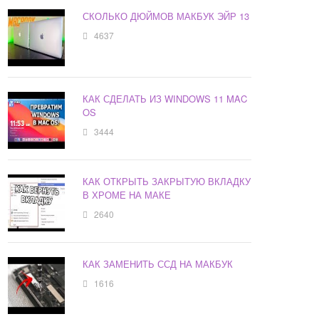
СКОЛЬКО ДЮЙМОВ МАКБУК ЭЙР 13
4637
КАК СДЕЛАТЬ ИЗ WINDOWS 11 MAC
OS
3444
КАК ОТКРЫТЬ ЗАКРЫТУЮ ВКЛАДКУ
В ХРОМЕ НА МАКЕ
2640
КАК ЗАМЕНИТЬ ССД НА МАКБУК
1616