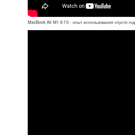
MacBook Air M1 8 Гб - опыт использования спустя год