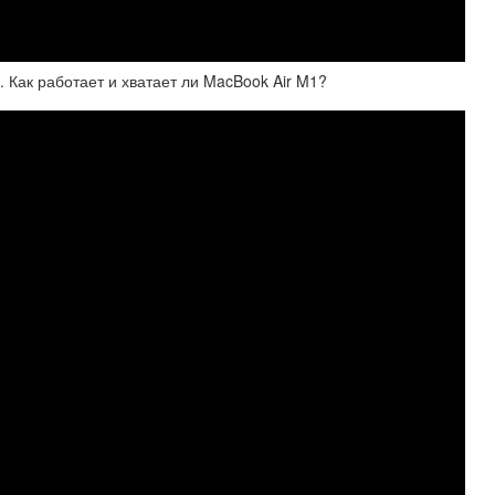
. Как работает и хватает ли MacBook Air M1?