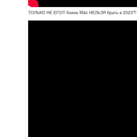
ТОЛЬКО НЕ ЕГО!!! Какие Mac НЕЛЬЗЯ брать в 2023?! 